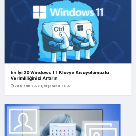
En İyi 20 Windows 11 Klavye Kısayolumuzla
Verimliliğinizi Artırın
20 Nisan 2022 Çarşamba 11:07