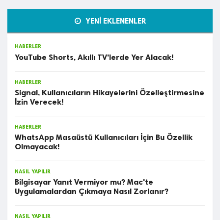
YENİ EKLENENLER
HABERLER
YouTube Shorts, Akıllı TV'lerde Yer Alacak!
HABERLER
Signal, Kullanıcıların Hikayelerini Özelleştirmesine
İzin Verecek!
HABERLER
WhatsApp Masaüstü Kullanıcıları İçin Bu Özellik
Olmayacak!
NASIL YAPILIR
Bilgisayar Yanıt Vermiyor mu? Mac'te
Uygulamalardan Çıkmaya Nasıl Zorlanır?
NASIL YAPILIR