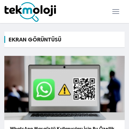
EKRAN GÖRÜNTÜSÜ
WhatsApp Masaüstü Kullanıcıları İçin Bu Özellik