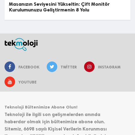
Masanızın Seviyesini Yükseltin: Çift Monitör
Kurulumunuzu Geliştirmenin 8 Yolu
FACEBOOK
TWITTER
INSTAGRAM
YOUTUBE
Teknoloji Bültenimize Abone Olun!
Teknoloji ile ilgili son gelişmelerden anında
haberdar olmak için bültenimize abone olun.
Sitemiz, 6698 sayılı Kişisel Verilerin Korunması