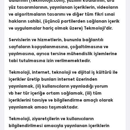
adlarının (tekmolojii.com), yazılım kodlarının, ara
yüz tasarımlarının, yayınlanan içeriklerin, videoların
ve algoritmaların tasarımı ve diğer tüm fikri sınai
hakların sahibi, (üçüncü partilerden sağlanan içerik
ve uygulamalar hariç olmak üzere) Tekmoloji'dir.
Servislerin ve hizmetlerin, bununla bağlantılı
sayfaların kopyalanmasına, çoğaltılmasına ve
yayılmasına, ayrıca tersine mühendislik işlemlerine
tabi tutulmasına izin verilmemektedir.
Tekmoloji, internet, teknoloji ve dijital iş kültürü ile
içerikler üretip bunları internet üzerinden
yayınlamak, (ii) kullanıcıların yayınladığı yorum
vb her tür içeriğe ortam sağlamak, (iii) tüm
içeriklerini tavsiye ve bilgilendirme amaçlı olarak
yayınlamak amacı taşımaktadır.
Tekmoloji, ziyaretçilerin ve kullanıcıların
bilgilendirilmesi amacıyla yayınlanan içeriklerin