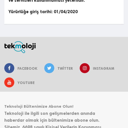
ve servisleri kullanmaması yeterlidir.
Yürürlüğe giriş tarihi: 01/04/2020
FACEBOOK
TWITTER
INSTAGRAM
YOUTUBE
Teknoloji Bültenimize Abone Olun!
Teknoloji ile ilgili son gelişmelerden anında
haberdar olmak için bültenimize abone olun.
Sitemiz, 6698 sayılı Kişisel Verilerin Korunması