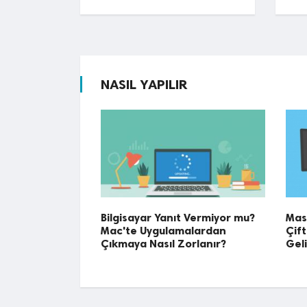
NASIL YAPILIR
Bilgisayar Yanıt Vermiyor mu?
Masa
Mac'te Uygulamalardan
Çif
Çıkmaya Nasıl Zorlanır?
Geli