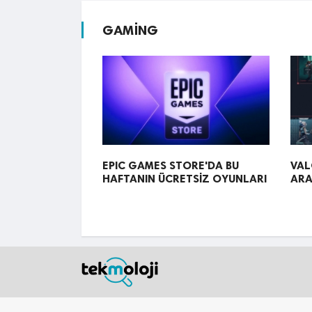
GAMİNG
EPIC GAMES STORE'DA BU
VAL
HAFTANIN ÜCRETSİZ OYUNLARI
ARA