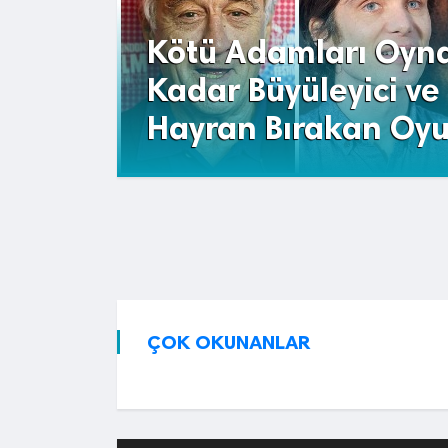
Kötü Adamları Oyn
Kadar Büyüleyici ve
Hayran Bırakan Oyu
ÇOK OKUNANLAR