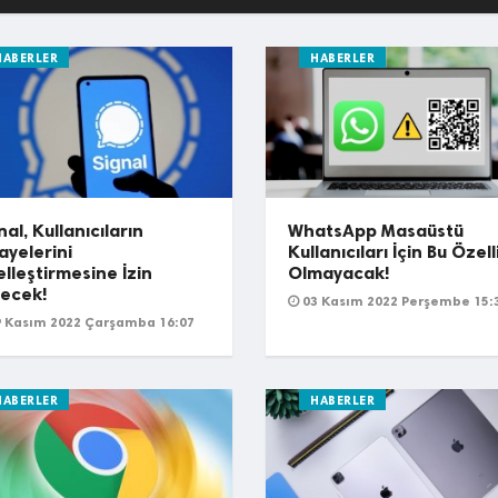
HABERLER
HABERLER
nal, Kullanıcıların
WhatsApp Masaüstü
ayelerini
Kullanıcıları İçin Bu Özell
lleştirmesine İzin
Olmayacak!
ecek!
03 Kasım 2022 Perşembe 15:
 Kasım 2022 Çarşamba 16:07
HABERLER
HABERLER