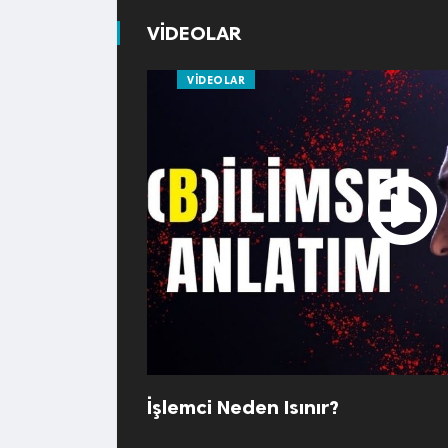
VİDEOLAR
VIDEOLAR
İşlemci Neden Isınır?