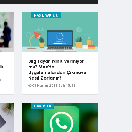
NASIL YAPILIR
Bilgisayar Yanıt Vermiyor
ik
mu? Mac'te
Uygulamalardan Çıkmaya
Nasıl Zorlanır?
31
01 Kasım 2022 Salı 15:49
HABERLER