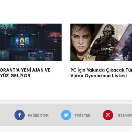
ORANT'A YENİ AJAN VE
PC İçin Yakında Çıkacak T
YÜZ GELİYOR
Video Oyunlarının Listesi
FACEBOOK
TWITTER
INSTAG