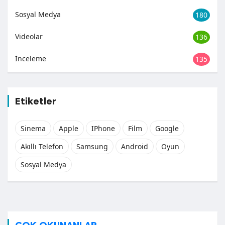
Sosyal Medya
180
Videolar
136
İnceleme
135
Etiketler
Sinema
Apple
IPhone
Film
Google
Akıllı Telefon
Samsung
Android
Oyun
Sosyal Medya
ÇOK OKUNANLAR