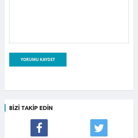
YORUMU KAYDET
BİZİ TAKİP EDİN