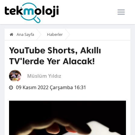
Ana Sayfa
Haberler
YouTube Shorts, Akıllı
TV'lerde Yer Alacak!
Müslüm Yıldız
09 Kasım 2022 Çarşamba 16:31