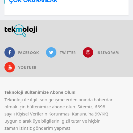
FACEBOOK
TWITTER
INSTAGRAM
YOUTUBE
Teknoloji Bültenimize Abone Olun!
Teknoloji ile ilgili son gelişmelerden anında haberdar
olmak için bültenimize abone olun. Sitemiz, 6698
sayılı Kişisel Verilerin Korunması Kanunu'na (KVKK)
uygun olarak üye bilgilerini gizli tutar ve hiçbir
zaman izinsiz gönderim yapmaz.