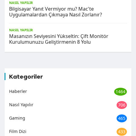
NASIL YAPILIR
Bilgisayar Yanıt Vermiyor mu? Mac'te
Uygulamalardan Çıkmaya Nasıl Zorlanır?
NASIL YAPILIR
Masanızın Seviyesini Yükseltin: Çift Monitör
Kurulumunuzu Geliştirmenin 8 Yolu
Kategoriler
Haberler
1464
Nasıl Yapılır
706
Gaming
465
Film Dizi
433