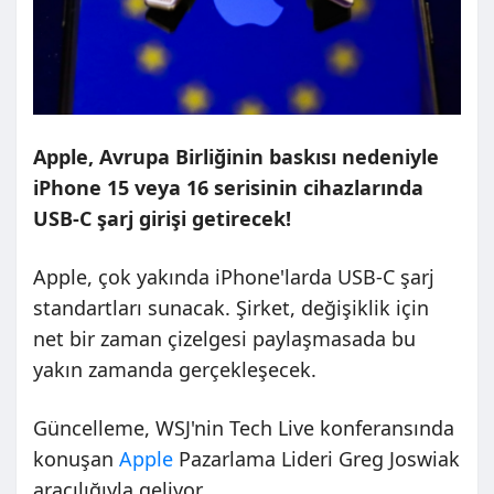
Apple, Avrupa Birliğinin baskısı nedeniyle
iPhone 15 veya 16 serisinin cihazlarında
USB-C şarj girişi getirecek!
Apple, çok yakında iPhone'larda USB-C şarj
standartları sunacak. Şirket, değişiklik için
net bir zaman çizelgesi paylaşmasada bu
yakın zamanda gerçekleşecek.
Güncelleme, WSJ'nin Tech Live konferansında
konuşan
Apple
Pazarlama Lideri Greg Joswiak
aracılığıyla geliyor.