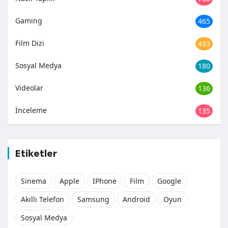
Gaming
465
Film Dizi
433
Sosyal Medya
180
Videolar
136
İnceleme
135
Etiketler
Sinema
Apple
IPhone
Film
Google
Akıllı Telefon
Samsung
Android
Oyun
Sosyal Medya