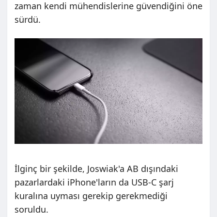
zaman kendi mühendislerine güvendiğini öne
sürdü.
İlginç bir şekilde, Joswiak'a AB dışındaki
pazarlardaki iPhone'ların da USB-C şarj
kuralına uyması gerekip gerekmediği
soruldu.