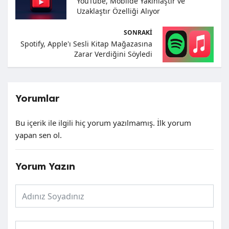
YouTube, Mobilde Yakınlaştır ve
Uzaklaştır Özelliği Alıyor
SONRAKI
Spotify, Apple'ı Sesli Kitap Mağazasına
Zarar Verdiğini Söyledi
Yorumlar
Bu içerik ile ilgili hiç yorum yazılmamış. İlk yorum
yapan sen ol.
Yorum Yazın