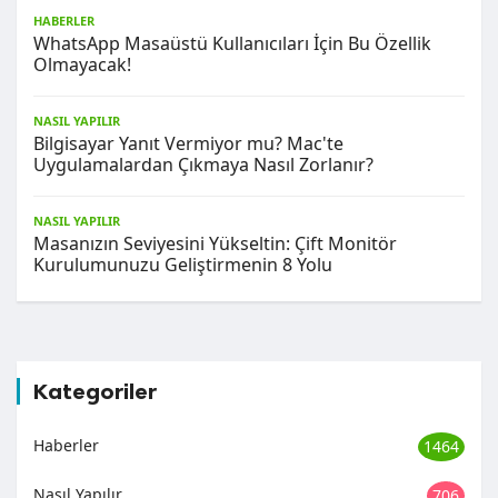
HABERLER
WhatsApp Masaüstü Kullanıcıları İçin Bu Özellik
Olmayacak!
NASIL YAPILIR
Bilgisayar Yanıt Vermiyor mu? Mac'te
Uygulamalardan Çıkmaya Nasıl Zorlanır?
NASIL YAPILIR
Masanızın Seviyesini Yükseltin: Çift Monitör
Kurulumunuzu Geliştirmenin 8 Yolu
Kategoriler
Haberler
1464
Nasıl Yapılır
706