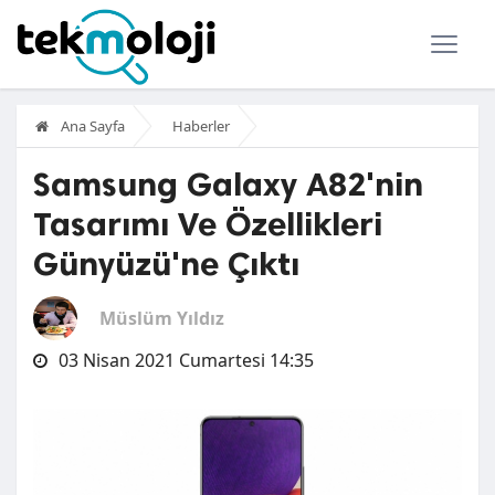
Ana Sayfa
Haberler
Samsung Galaxy A82'nin
Tasarımı Ve Özellikleri
Günyüzü'ne Çıktı
Müslüm Yıldız
03 Nisan 2021 Cumartesi 14:35