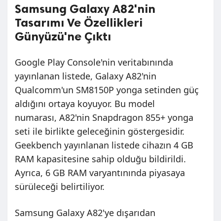
Samsung Galaxy A82'nin
Tasarımı Ve Özellikleri
Günyüzü'ne Çıktı
Google Play Console'nin veritabınında
yayınlanan listede, Galaxy A82'nin
Qualcomm'un SM8150P yonga setinden güç
aldığını ortaya koyuyor. Bu model
numarası, A82'nin Snapdragon 855+ yonga
seti ile birlikte geleceğinin göstergesidir.
Geekbench yayınlanan listede cihazın 4 GB
RAM kapasitesine sahip olduğu bildirildi.
Ayrıca, 6 GB RAM varyantınında piyasaya
sürüleceği belirtiliyor.
Samsung Galaxy A82'ye dışarıdan