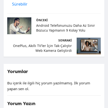
Sürebilir
ÖNCEKI
Android Telefonunuzu Daha Az Sinir
Bozucu Yapmanın 9 Kolay Yolu
SONRAKI
OnePlus, Akıllı TV'ler İçin Tak-Çalıştır
Web Kamera Geliştirdi
Yorumlar
Bu içerik ile ilgili hiç yorum yazılmamış. İlk yorum
yapan sen ol.
Yorum Yazın