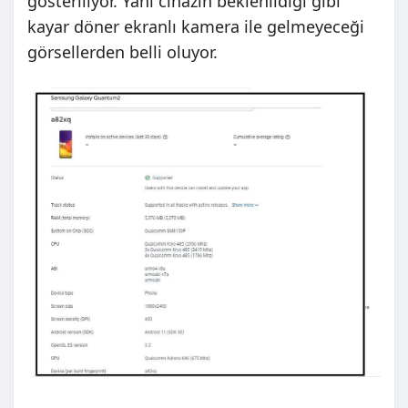
gösteriliyor. Yani cihazın beklenildiği gibi
kayar döner ekranlı kamera ile gelmeyeceği
görsellerden belli oluyor.