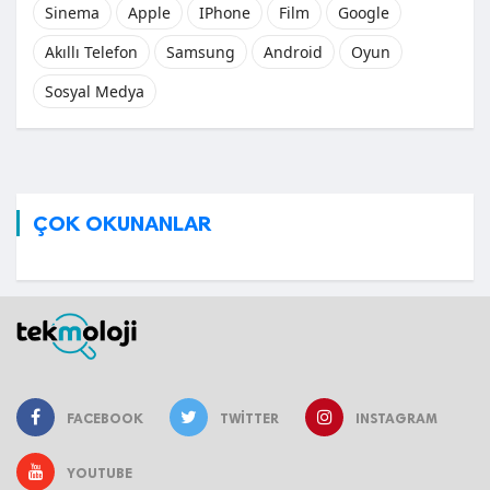
Sinema
Apple
IPhone
Film
Google
Akıllı Telefon
Samsung
Android
Oyun
Sosyal Medya
ÇOK OKUNANLAR
FACEBOOK
TWITTER
INSTAGRAM
YOUTUBE