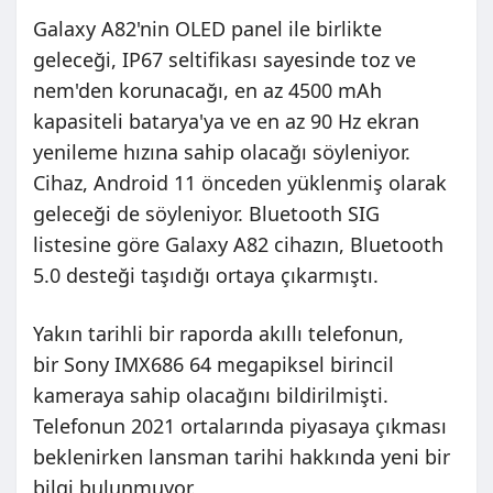
Galaxy A82'nin OLED panel ile birlikte
geleceği, IP67 seltifikası sayesinde toz ve
nem'den korunacağı, en az 4500 mAh
kapasiteli batarya'ya ve en az 90 Hz ekran
yenileme hızına sahip olacağı söyleniyor.
Cihaz, Android 11 önceden yüklenmiş olarak
geleceği de söyleniyor. Bluetooth SIG
listesine göre Galaxy A82 cihazın, Bluetooth
5.0 desteği taşıdığı ortaya çıkarmıştı.
Yakın tarihli bir raporda akıllı telefonun,
bir Sony IMX686 64 megapiksel birincil
kameraya sahip olacağını bildirilmişti.
Telefonun 2021 ortalarında piyasaya çıkması
beklenirken lansman tarihi hakkında yeni bir
bilgi bulunmuyor.