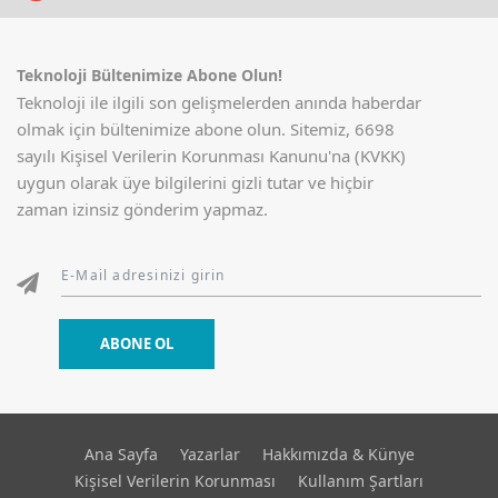
Teknoloji Bültenimize Abone Olun!
Teknoloji ile ilgili son gelişmelerden anında haberdar
olmak için bültenimize abone olun. Sitemiz, 6698
sayılı Kişisel Verilerin Korunması Kanunu'na (KVKK)
uygun olarak üye bilgilerini gizli tutar ve hiçbir
zaman izinsiz gönderim yapmaz.
ABONE OL
Ana Sayfa
Yazarlar
Hakkımızda & Künye
Kişisel Verilerin Korunması
Kullanım Şartları