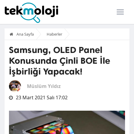
Ana Sayfa
Haberler
Samsung, OLED Panel
Konusunda Çinli BOE İle
İşbirliği Yapacak!
Müslüm Yıldız
23 Mart 2021 Salı 17:02