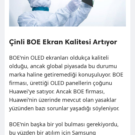
Çinli BOE Ekran Kalitesi Artıyor
BOE'nin OLED ekranları oldukça kaliteli
olduğu, ancak global piyasada bu durumu
marka haline getiremediği konuşuluyor. BOE
firması, ürettiği OLED panellerin çoğunu
Huawei'ye satıyor. Ancak BOE firması,
Huawei'nin üzerinde mevcut olan yasaklar
yüzünden bazı sorunlar yaşadığı söyleniyor.
BOE'nin başka bir yol bulması gerekiyordu,
bu yüzden bir atılım için Samsung