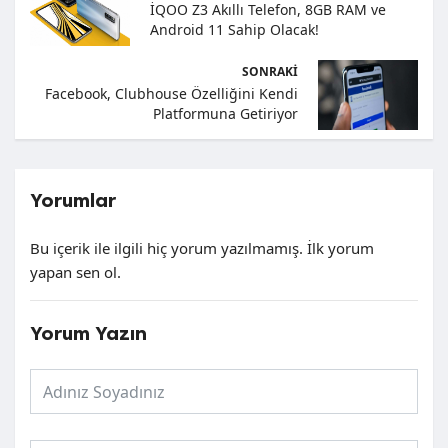
İQOO Z3 Akıllı Telefon, 8GB RAM ve
Android 11 Sahip Olacak!
SONRAKI
Facebook, Clubhouse Özelliğini Kendi
Platformuna Getiriyor
Yorumlar
Bu içerik ile ilgili hiç yorum yazılmamış. İlk yorum
yapan sen ol.
Yorum Yazın