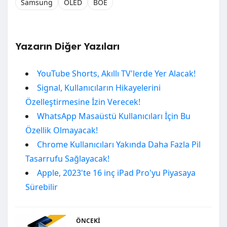
Samsung
OLED
BOE
Yazarın Diğer Yazıları
YouTube Shorts, Akıllı TV'lerde Yer Alacak!
Signal, Kullanıcıların Hikayelerini
Özelleştirmesine İzin Verecek!
WhatsApp Masaüstü Kullanıcıları İçin Bu
Özellik Olmayacak!
Chrome Kullanıcıları Yakında Daha Fazla Pil
Tasarrufu Sağlayacak!
Apple, 2023'te 16 inç iPad Pro'yu Piyasaya
Sürebilir
ÖNCEKI