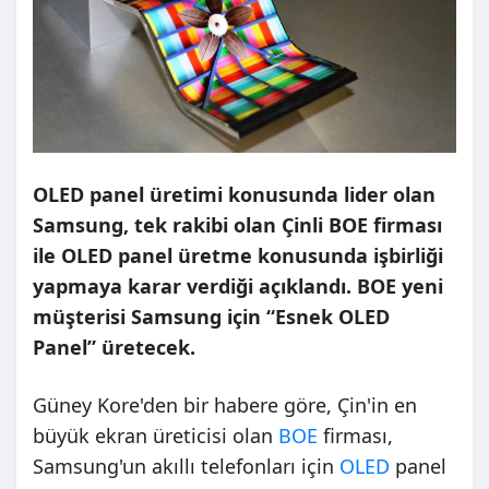
OLED panel üretimi konusunda lider olan
Samsung, tek rakibi olan Çinli BOE firması
ile OLED panel üretme konusunda işbirliği
yapmaya karar verdiği açıklandı. BOE yeni
müşterisi Samsung için “Esnek OLED
Panel” üretecek.
Güney Kore'den bir habere göre, Çin'in en
büyük ekran üreticisi olan
BOE
firması,
Samsung'un akıllı telefonları için
OLED
panel