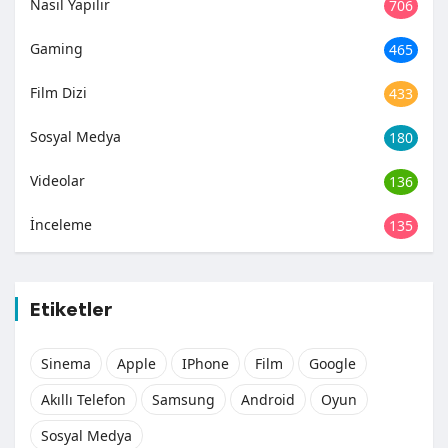
Nasıl Yapılır
706
Gaming
465
Film Dizi
433
Sosyal Medya
180
Videolar
136
İnceleme
135
Etiketler
Sinema
Apple
IPhone
Film
Google
Akıllı Telefon
Samsung
Android
Oyun
Sosyal Medya