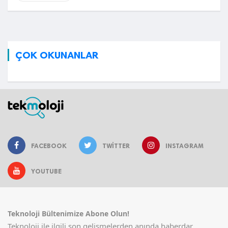
ÇOK OKUNANLAR
FACEBOOK
TWITTER
INSTAGRAM
YOUTUBE
Teknoloji Bültenimize Abone Olun!
Teknoloji ile ilgili son gelişmelerden anında haberdar