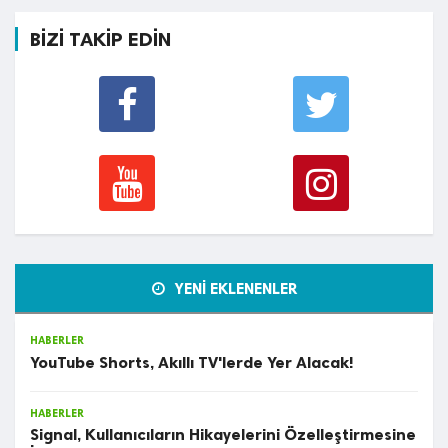
BİZİ TAKİP EDİN
YENİ EKLENENLER
HABERLER
YouTube Shorts, Akıllı TV'lerde Yer Alacak!
HABERLER
Signal, Kullanıcıların Hikayelerini Özelleştirmesine