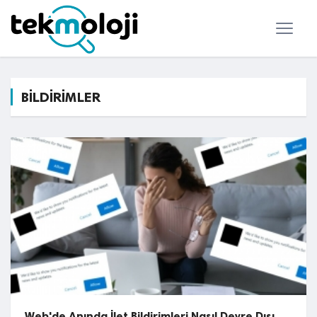
BİLDİRİMLER
Web'de Anında İlet Bildirimleri Nasıl Devre Dışı