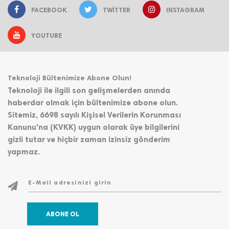
FACEBOOK
TWITTER
INSTAGRAM
YOUTUBE
Teknoloji Bültenimize Abone Olun!
Teknoloji ile ilgili son gelişmelerden anında
haberdar olmak için bültenimize abone olun.
Sitemiz, 6698 sayılı Kişisel Verilerin Korunması
Kanunu'na (KVKK) uygun olarak üye bilgilerini
gizli tutar ve hiçbir zaman izinsiz gönderim
yapmaz.
ABONE OL