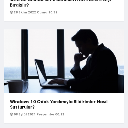
Bırakılır?
28 Ekim 2022 Cuma 10:32
Windows 10 Odak Yardımıyla Bildirimler Nasıl
Susturulur?
09 Eylül 2021 Perşembe 00:12