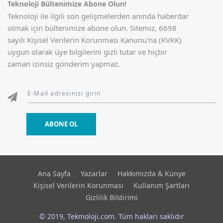
Teknoloji Bültenimize Abone Olun!
Teknoloji ile ilgili son gelişmelerden anında haberdar
olmak için bültenimize abone olun. Sitemiz, 6698
sayılı Kişisel Verilerin Korunması Kanunu'na (KVKK)
uygun olarak üye bilgilerini gizli tutar ve hiçbir
zaman izinsiz gönderim yapmaz.
ABONE OL
Ana Sayfa
Yazarlar
Hakkımızda & Künye
Kişisel Verilerin Korunması
Kullanım Şartları
Gizlilik Bildirimi
© 2019, Tekmoloji.com. Tüm hakları saklıdır