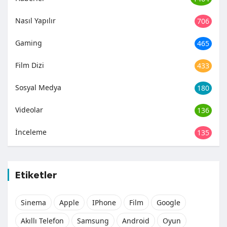
Nasıl Yapılır
706
Gaming
465
Film Dizi
433
Sosyal Medya
180
Videolar
136
İnceleme
135
Etiketler
Sinema
Apple
IPhone
Film
Google
Akıllı Telefon
Samsung
Android
Oyun