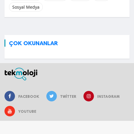
Sosyal Medya
ÇOK OKUNANLAR
FACEBOOK
TWITTER
INSTAGRAM
YOUTUBE