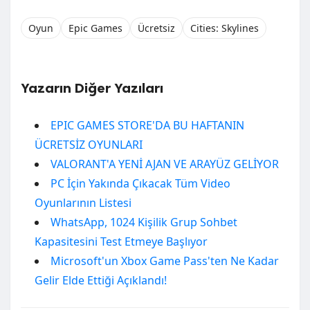
Oyun
Epic Games
Ücretsiz
Cities: Skylines
Yazarın Diğer Yazıları
EPIC GAMES STORE'DA BU HAFTANIN
ÜCRETSİZ OYUNLARI
VALORANT'A YENİ AJAN VE ARAYÜZ GELİYOR
PC İçin Yakında Çıkacak Tüm Video
Oyunlarının Listesi
WhatsApp, 1024 Kişilik Grup Sohbet
Kapasitesini Test Etmeye Başlıyor
Microsoft'un Xbox Game Pass'ten Ne Kadar
Gelir Elde Ettiği Açıklandı!