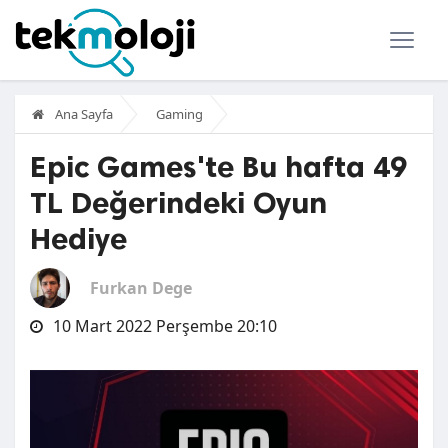
Ana Sayfa
Gaming
Epic Games'te Bu hafta 49
TL Değerindeki Oyun
Hediye
Furkan Dege
10 Mart 2022 Perşembe 20:10