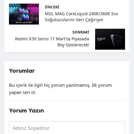
ÖNCEKI
MSI, MAG CoreLiquid 240R/360R Sıvı
Soğutucularını Geri Çağırıyor
SONRAKI
Redmi K50 Serisi 17 Mart'ta Piyasada
Boy Gösterecek!
Yorumlar
Bu içerik ile ilgili hiç yorum yazılmamış. İlk yorum
yapan sen ol.
Yorum Yazın