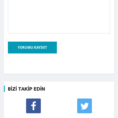
YORUMU KAYDET
BİZİ TAKİP EDİN