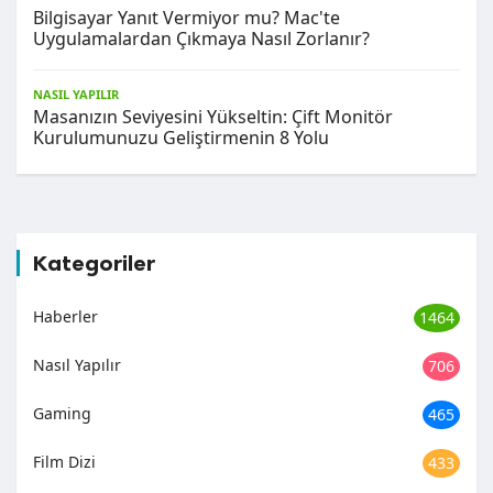
Bilgisayar Yanıt Vermiyor mu? Mac'te
Uygulamalardan Çıkmaya Nasıl Zorlanır?
NASIL YAPILIR
Masanızın Seviyesini Yükseltin: Çift Monitör
Kurulumunuzu Geliştirmenin 8 Yolu
Kategoriler
Haberler
1464
Nasıl Yapılır
706
Gaming
465
Film Dizi
433