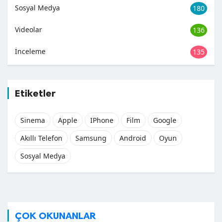
Sosyal Medya
180
Videolar
136
İnceleme
135
Etiketler
Sinema
Apple
IPhone
Film
Google
Akıllı Telefon
Samsung
Android
Oyun
Sosyal Medya
ÇOK OKUNANLAR