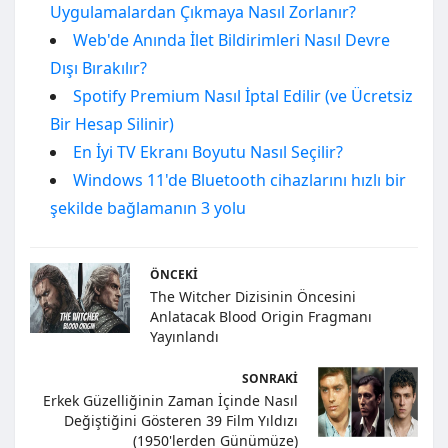
Uygulamalardan Çıkmaya Nasıl Zorlanır?
Web'de Anında İlet Bildirimleri Nasıl Devre
Dışı Bırakılır?
Spotify Premium Nasıl İptal Edilir (ve Ücretsiz
Bir Hesap Silinir)
En İyi TV Ekranı Boyutu Nasıl Seçilir?
Windows 11'de Bluetooth cihazlarını hızlı bir
şekilde bağlamanın 3 yolu
ÖNCEKI
The Witcher Dizisinin Öncesini
Anlatacak Blood Origin Fragmanı
Yayınlandı
SONRAKI
Erkek Güzelliğinin Zaman İçinde Nasıl
Değiştiğini Gösteren 39 Film Yıldızı
(1950'lerden Günümüze)