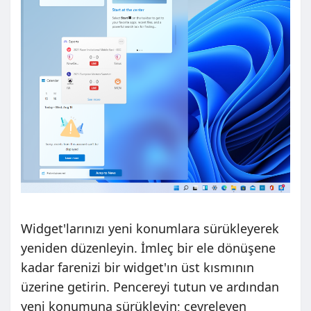
Widget'larınızı yeni konumlara sürükleyerek
yeniden düzenleyin. İmleç bir ele dönüşene
kadar farenizi bir widget'ın üst kısmının
üzerine getirin. Pencereyi tutun ve ardından
yeni konumuna sürükleyin; çevreleyen