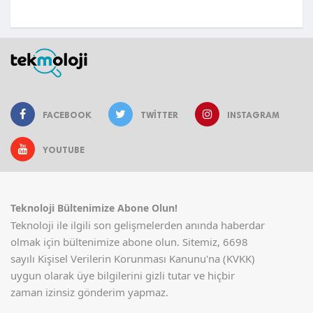
FACEBOOK
TWITTER
INSTAGRAM
YOUTUBE
Teknoloji Bültenimize Abone Olun!
Teknoloji ile ilgili son gelişmelerden anında haberdar
olmak için bültenimize abone olun. Sitemiz, 6698
sayılı Kişisel Verilerin Korunması Kanunu'na (KVKK)
uygun olarak üye bilgilerini gizli tutar ve hiçbir
zaman izinsiz gönderim yapmaz.