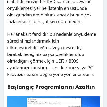
(sabit diskinizin bir DVD sürücüsü veya ağ
önyüklemesi yerine listenin en üstünde
olduğundan emin olun), ancak bunun çok
fazla etkisini ben şahsen göremedim.
Her anakart farklıdır, bu nedenle önyükleme
sürecini hızlandırmak için
etkinleştirebileceğiniz veya devre dışı
bırakabileceğiniz başka özellikler olup
olmadığını görmek için UEFI / BIOS
ayarlarınızı karıştırın - ana kartınız veya PC
kılavuzunuz sizi doğru yöne yönlendirebilir.
Başlangıç ​​Programlarını Azaltın