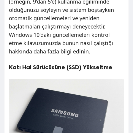
(örneğin, 9'dan 5'e) kullanma eğiliminde
olduğunuzu söyleyin ve sistem boştayken
otomatik güncellemeleri ve yeniden
başlatmaları çalıştırmayı deneyecektir.
Windows 10'daki güncellemeleri kontrol
etme kılavuzumuzda bunun nasıl çalıştığı
hakkında daha fazla bilgi edinin.
Katı Hal Sürücüsüne (SSD) Yükseltme