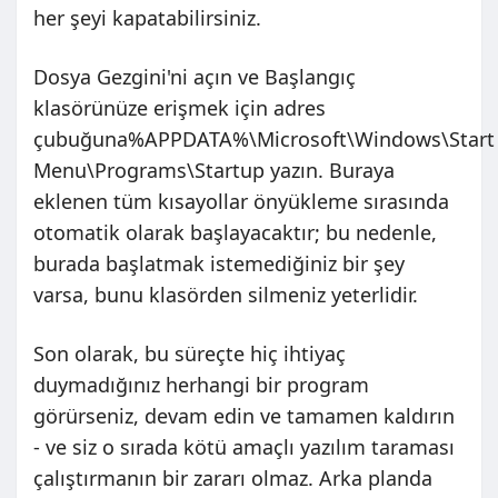
her şeyi kapatabilirsiniz.
Dosya Gezgini'ni açın ve Başlangıç ​​
klasörünüze erişmek için adres
çubuğuna%APPDATA%\Microsoft\Windows\Start
Menu\Programs\Startup yazın. Buraya
eklenen tüm kısayollar önyükleme sırasında
otomatik olarak başlayacaktır; bu nedenle,
burada başlatmak istemediğiniz bir şey
varsa, bunu klasörden silmeniz yeterlidir.
Son olarak, bu süreçte hiç ihtiyaç
duymadığınız herhangi bir program
görürseniz, devam edin ve tamamen kaldırın
- ve siz o sırada kötü amaçlı yazılım taraması
çalıştırmanın bir zararı olmaz. Arka planda