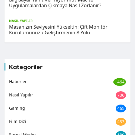
Uygulamalardan Çıkmaya Nasıl Zorlanır?
NASIL YAPILIR
Masanızın Seviyesini Yükseltin: Çift Monitör
Kurulumunuzu Geliştirmenin 8 Yolu
Kategoriler
Haberler
1464
Nasıl Yapılır
706
Gaming
465
Film Dizi
433
Sosyal Medya
180