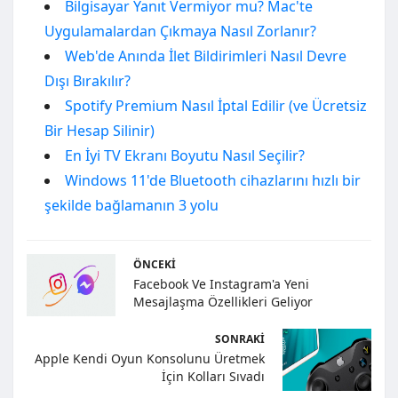
Bilgisayar Yanıt Vermiyor mu? Mac'te
Uygulamalardan Çıkmaya Nasıl Zorlanır?
Web'de Anında İlet Bildirimleri Nasıl Devre
Dışı Bırakılır?
Spotify Premium Nasıl İptal Edilir (ve Ücretsiz
Bir Hesap Silinir)
En İyi TV Ekranı Boyutu Nasıl Seçilir?
Windows 11'de Bluetooth cihazlarını hızlı bir
şekilde bağlamanın 3 yolu
ÖNCEKI
Facebook Ve Instagram'a Yeni
Mesajlaşma Özellikleri Geliyor
SONRAKI
Apple Kendi Oyun Konsolunu Üretmek
İçin Kolları Sıvadı