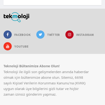
FACEBOOK
TWITTER
INSTAGRAM
YOUTUBE
Teknoloji Bültenimize Abone Olun!
Teknoloji ile ilgili son gelişmelerden anında haberdar
olmak için bültenimize abone olun. Sitemiz, 6698
sayılı Kişisel Verilerin Korunması Kanunu'na (KVKK)
uygun olarak üye bilgilerini gizli tutar ve hiçbir
zaman izinsiz gönderim yapmaz.