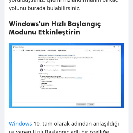
yolunu burada bulabilirsiniz.
Windows'un Hızlı Başlangıç
Modunu Etkinleştirin
Windows
10, tam olarak adından anlaşıldığı
işi yapan Hızlı Başlangıç ​​adlı bir özelliğe