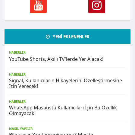
YENİ EKLENENLER
HABERLER
YouTube Shorts, Akıllı TV'lerde Yer Alacak!
HABERLER
Signal, Kullanıcıların Hikayelerini Özelleştirmesine
İzin Verecek!
HABERLER
WhatsApp Masaüstü Kullanıcıları İçin Bu Özellik
Olmayacak!
NASIL YAPILIR
Bilgisayar Yanıt Vermiyor mu? Mac'te