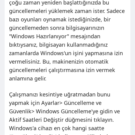
çoğu zaman yeniden başlattığınızda bu
güncellemeleri yüklemek zaman ister. Sadece
bazı oyunları oynamak istediğinizde, bir
güncellemeden sonra bilgisayarınızın
"Windows Hazırlanıyor" mesajından
bıktıysanız, bilgisayarı kullanmadığınız
zamanlarda Windows'un işini yapmasına izin
vermelisiniz. Bu, makinenizin otomatik
güncellemeleri çalıştırmasına izin vermek
anlamına gelir.
Çalışmanızı kesintiye uğratmadan bunu
yapmak için Ayarlar> Güncelleme ve
Güvenlik> Windows Güncelleme'ye gidin ve
Aktif Saatleri Değiştir düğmesini tıklayın.
Windows'a cihazı en çok hangi saatte