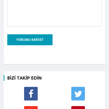
YORUMU KAYDET
BİZİ TAKİP EDİN