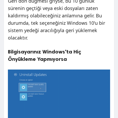
Geri dön düğmesi griyse, bu 10 günlük
sürenin geçtiği veya eski dosyaları zaten
kaldırmış olabileceğiniz anlamına gelir. Bu
durumda, tek seçeneğiniz Windows 10'u bir
sistem yedeği aracılığıyla geri yüklemek
olacaktır.
Bilgisayarınız Windows'ta Hiç
Önyükleme Yapmıyorsa