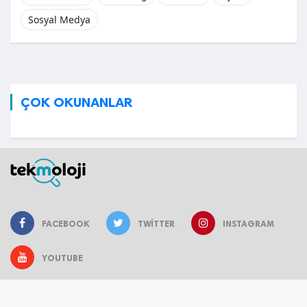
Sosyal Medya
ÇOK OKUNANLAR
FACEBOOK
TWITTER
INSTAGRAM
YOUTUBE