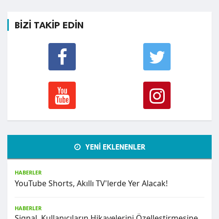
BİZİ TAKİP EDİN
YENİ EKLENENLER
HABERLER
YouTube Shorts, Akıllı TV'lerde Yer Alacak!
HABERLER
Signal, Kullanıcıların Hikayelerini Özelleştirmesine