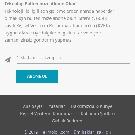
Teknoloji Bültenimize Abone Olun!
Teknoloji ile ilgili son gelişmelerden anında haberdar
olmak için bültenimize abone olun. Sitemiz, 6698
sayılı Kişisel Verilerin Korunması Kanunu'na (KVKK)
uygun olarak üye bilgilerini gizli tutar ve hiçbir
zaman izinsiz gönderim yapmaz.
ABONE OL
Ana Sayfa
Yazarlar
Hakkımızda & Künye
Kişisel Verilerin Korunması
Kullanım Şartları
Gizlilik Bildirimi
© 2019, Tekmoloji.com. Tüm hakları saklıdır