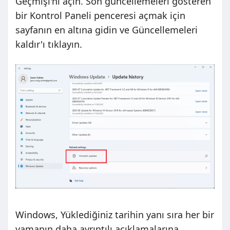
Geçmişi'ni açın. Son güncellemeleri gösteren
bir Kontrol Paneli penceresi açmak için
sayfanın en altına gidin ve Güncellemeleri
kaldır'ı tıklayın.
Windows, Yüklediğiniz tarihin yanı sıra her bir
yamanın daha ayrıntılı açıklamalarına