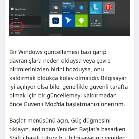
Bir Windows güncellemesi bazı garip
davranışlara neden olduysa veya çevre
birimlerinizden birini bozduysa, onu
kaldırmak oldukça kolay olmalıdır. Bilgisayar
iyi açılıyor olsa bile, genellikle güvenli tarafta
olmak için bir güncellemeyi kaldırmadan
önce Güvenli Mod'da başlatmanızı öneririm.
Başlat menüsünü açın, Güç düğmesini
tıklayın, ardından Yeniden Başlat'a basarken
Shift'i basılı tutun; bu, bilgisayarınız yeniden