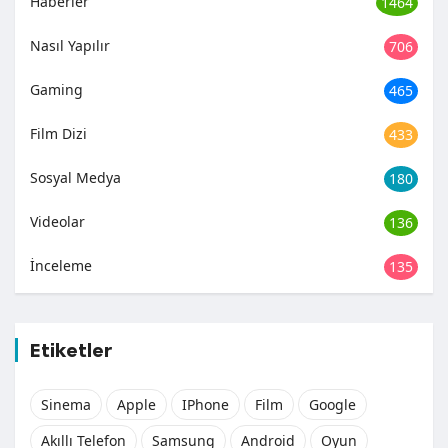
Haberler
1464
Nasıl Yapılır
706
Gaming
465
Film Dizi
433
Sosyal Medya
180
Videolar
136
İnceleme
135
Etiketler
Sinema
Apple
IPhone
Film
Google
Akıllı Telefon
Samsung
Android
Oyun