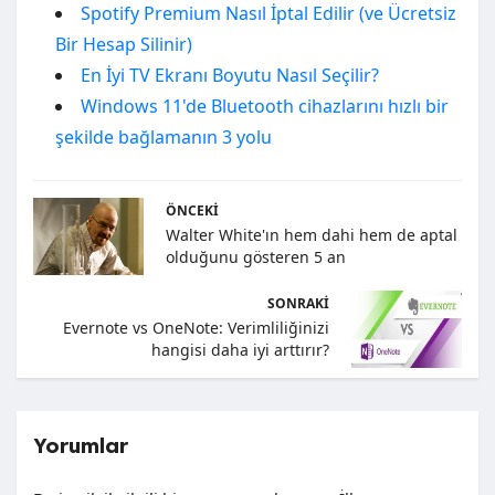
Spotify Premium Nasıl İptal Edilir (ve Ücretsiz
Bir Hesap Silinir)
En İyi TV Ekranı Boyutu Nasıl Seçilir?
Windows 11'de Bluetooth cihazlarını hızlı bir
şekilde bağlamanın 3 yolu
ÖNCEKI
Walter White'ın hem dahi hem de aptal
olduğunu gösteren 5 an
SONRAKI
Evernote vs OneNote: Verimliliğinizi
hangisi daha iyi arttırır?
Yorumlar