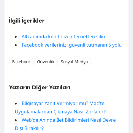
İlgili İçerikler
Altı adımda kendinizi internetten silin
Facebook verilerinizi güvenli tutmanın 5 yolu
Facebook
Güvenlik
Sosyal Medya
Yazarın Diğer Yazıları
Bilgisayar Yanıt Vermiyor mu? Mac'te
Uygulamalardan Çıkmaya Nasıl Zorlanır?
Web'de Anında İlet Bildirimleri Nasıl Devre
Dışı Bırakılır?