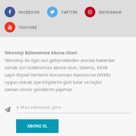
FACEBOOK
TWITTER
INSTAGRAM
YOUTUBE
Teknoloji Bültenimize Abone Olun!
Teknoloji ile ilgili son gelişmelerden anında haberdar
olmak için bültenimize abone olun. Sitemiz, 6698
sayılı Kişisel Verilerin Korunması Kanunu'na (KVKK)
uygun olarak üye bilgilerini gizli tutar ve hiçbir
zaman izinsiz gönderim yapmaz.
ABONE OL