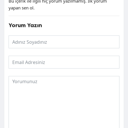
Bu içerik ile ilgili hiç yorum yazılmamış. İlk yorum
yapan sen ol.
Yorum Yazın