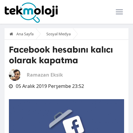
Ana Sayfa
Sosyal Medya
Facebook hesabını kalıcı
olarak kapatma
Ramazan Eksik
05 Aralık 2019 Perşembe 23:52