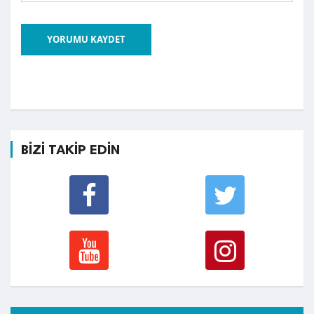
YORUMU KAYDET
BİZİ TAKİP EDİN