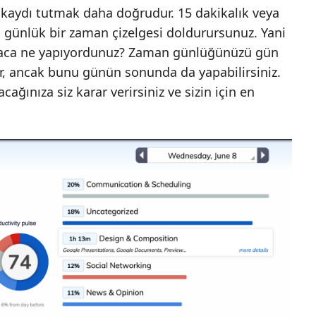
 kaydı tutmak daha doğrudur. 15 dakikalık veya
en günlük bir zaman çizelgesi doldurursunuz. Yani
baca ne yapıyordunuz? Zaman günlüğünüzü gün
r, ancak bunu günün sonunda da yapabilirsiniz.
acağınıza siz karar verirsiniz ve sizin için en