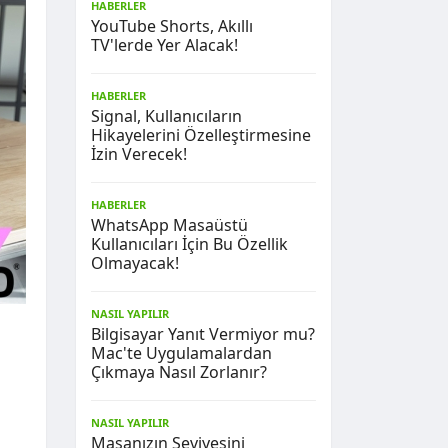
HABERLER
YouTube Shorts, Akıllı
TV'lerde Yer Alacak!
HABERLER
Signal, Kullanıcıların
Hikayelerini Özelleştirmesine
İzin Verecek!
HABERLER
WhatsApp Masaüstü
Kullanıcıları İçin Bu Özellik
Olmayacak!
NASIL YAPILIR
Bilgisayar Yanıt Vermiyor mu?
Mac'te Uygulamalardan
Çıkmaya Nasıl Zorlanır?
NASIL YAPILIR
Masanızın Seviyesini