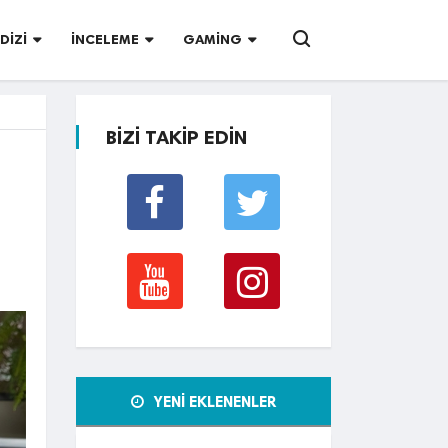
DIZI
İNCELEME
GAMING
BİZİ TAKİP EDİN
YENİ EKLENENLER