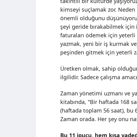
takıntılı bir kültürde yaşıyoru
kimseyi suçlamak zor. Neden 
önemli olduğunu düşünüyorum.
şeyi geride bırakabilmek için i
faturaları ödemek için yeterli
yazmak, yeni bir iş kurmak ve
peşinden gitmek için yeterli 
Üretken olmak, sahip olduğu
ilgilidir. Sadece çalışma amac
Zaman yönetimi uzmanı ve ya
kitabında, "Bir haftada 168 sa
(haftada toplam 56 saat), bu 62
Zaman orada. Her şey onu nasıl
Bu 11 ipucu, hem kısa vaded