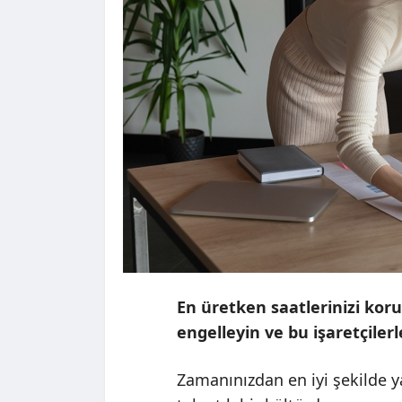
En üretken saatlerinizi kor
engelleyin ve bu işaretçilerl
Zamanınızdan en iyi şekilde 