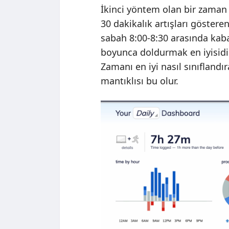
İkinci yöntem olan bir zaman
30 dakikalık artışları göster
sabah 8:00-8:30 arasında ka
boyunca doldurmak en iyisidi
Zamanı en iyi nasıl sınıflandır
mantıklısı bu olur.