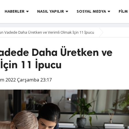
HABERLER
NASIL YAPILIR
SOSYAL MEDYA
FILM 
un Vadede Daha Üretken ve Verimli Olmak İçin 11 İpucu
Vadede Daha Üretken ve
İçin 11 İpucu
im 2022 Çarşamba 23:17