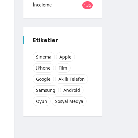
İnceleme
135
Etiketler
Sinema
Apple
IPhone
Film
Google
Akıllı Telefon
Samsung
Android
Oyun
Sosyal Medya