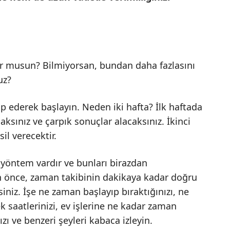
iyor musun? Bilmiyorsan, bundan daha fazlasını
uz?
ip ederek başlayın. Neden iki hafta? İlk haftada
aksınız ve çarpık sonuçlar alacaksınız. İkinci
il verecektir.
 yöntem vardır ve bunları birazdan
 önce, zaman takibinin dakikaya kadar doğru
niz. İşe ne zaman başlayıp bıraktığınızı, ne
 saatlerinizi, ev işlerine ne kadar zaman
zı ve benzeri şeyleri kabaca izleyin.