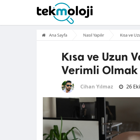
Ana Sayfa
Nasıl Yapılır
Kısa ve Uz
Kısa ve Uzun 
Verimli Olmak 
Cihan Yılmaz
26 Ek