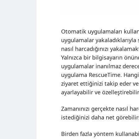
Otomatik uygulamaları kulla
uygulamalar yakaladıklarıyla s
nasıl harcadığınızı yakalama
Yalnızca bir bilgisayarın önün
uygulamalar inanılmaz dereced
uygulama RescueTime. Hangi p
ziyaret ettiğinizi takip eder v
ayarlayabilir ve özelleştirebilir
Zamanınızı gerçekte nasıl har
istediğinizi daha net görebilir
Birden fazla yöntem kullanabi