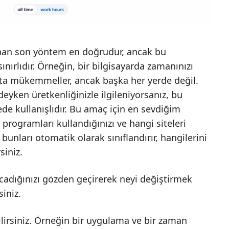
nan son yöntem en doğrudur, ancak bu
ınırlıdır. Örneğin, bir bilgisayarda zamanınızı
kta mükemmeller, ancak başka her yerde değil.
deyken üretkenliğinizle ilgileniyorsanız, bu
e kullanışlıdır. Bu amaç için en sevdiğim
rogramları kullandığınızı ve hangi siteleri
e bunları otomatik olarak sınıflandırır, hangilerini
siniz.
cadığınızı gözden geçirerek neyi değiştirmek
siniz.
lirsiniz. Örneğin bir uygulama ve bir zaman