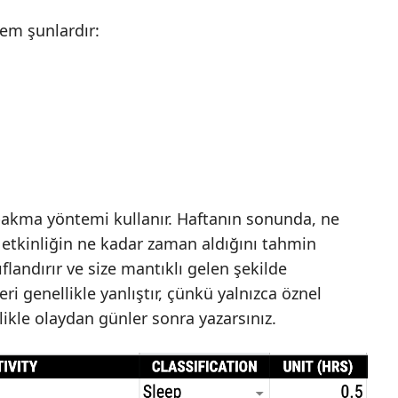
em şunlardır:
bakma yöntemi kullanır. Haftanın sonunda, ne
r etkinliğin ne kadar zaman aldığını tahmin
ıflandırır ve size mantıklı gelen şekilde
i genellikle yanlıştır, çünkü yalnızca öznel
llikle olaydan günler sonra yazarsınız.