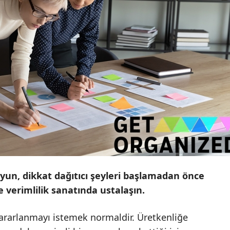
uyun, dikkat dağıtıcı şeyleri başlamadan önce
e verimlilik sanatında ustalaşın.
yararlanmayı istemek normaldir. Üretkenliğe