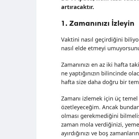
artıracaktır.
1. Zamanınızı İzleyin
Vaktini nasıl geçirdiğini bil
nasıl elde etmeyi umuyorsun
Zamanınızı en az iki hafta tak
ne yaptığınızın bilincinde olac
hafta size daha doğru bir tems
Zamanı izlemek için üç temel
özetleyeceğim. Ancak bundan
olması gerekmediğini bilmelisi
zaman mola verdiğinizi, yemek
ayırdığınızı ve boş zamanlarını