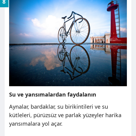
8
Su ve yansımalardan faydalanın
Aynalar, bardaklar, su birikintileri ve su
kütleleri, pürüzsüz ve parlak yüzeyler harika
yansımalara yol açar.