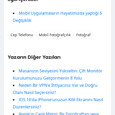
Mobil Uygulamaların Hayatımızda yaptığı 6
Değişiklik
Cep Telefonu
Mobil Fotoğrafçılık
Fotoğraf
Yazarın Diğer Yazıları
Masanızın Seviyesini Yükseltin: Çift Monitör
Kurulumunuzu Geliştirmenin 8 Yolu
Neden Bir VPN'e İhtiyacınız Var ve Doğru
Olanı Nasıl Seçersiniz?
iOS 16'da iPhone'unuzun Kilit Ekranını Nasıl
Düzenlersiniz?
Apple'ın Canlı Metni: Bir Fotoğraftan veya