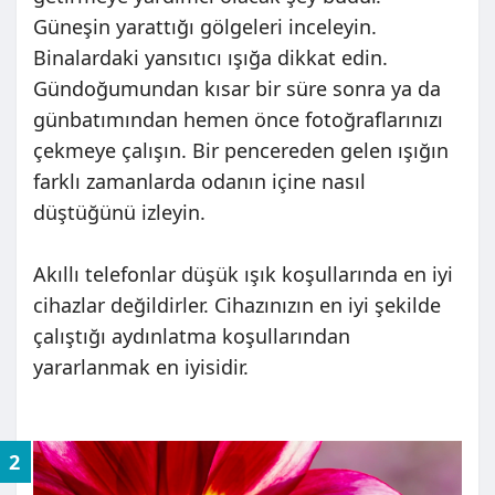
Güneşin yarattığı gölgeleri inceleyin.
Binalardaki yansıtıcı ışığa dikkat edin.
Gündoğumundan kısar bir süre sonra ya da
günbatımından hemen önce fotoğraflarınızı
çekmeye çalışın. Bir pencereden gelen ışığın
farklı zamanlarda odanın içine nasıl
düştüğünü izleyin.
Akıllı telefonlar düşük ışık koşullarında en iyi
cihazlar değildirler. Cihazınızın en iyi şekilde
çalıştığı aydınlatma koşullarından
yararlanmak en iyisidir.
2