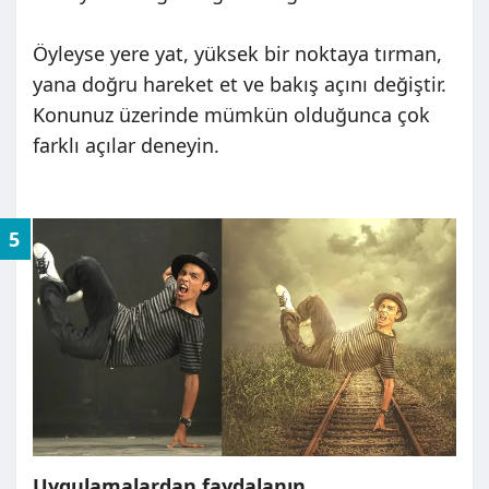
Öyleyse yere yat, yüksek bir noktaya tırman,
yana doğru hareket et ve bakış açını değiştir.
Konunuz üzerinde mümkün olduğunca çok
farklı açılar deneyin.
5
Uygulamalardan faydalanın