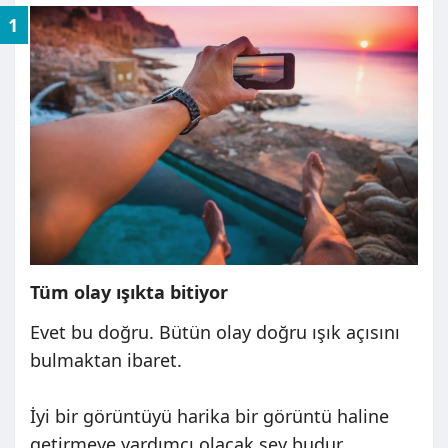
1
Tüm olay ışıkta bitiyor
Evet bu doğru. Bütün olay doğru ışık açısını
bulmaktan ibaret.
İyi bir görüntüyü harika bir görüntü haline
getirmeye yardımcı olacak şey budur.