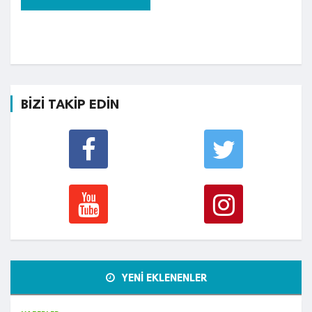
BİZİ TAKİP EDİN
YENİ EKLENENLER