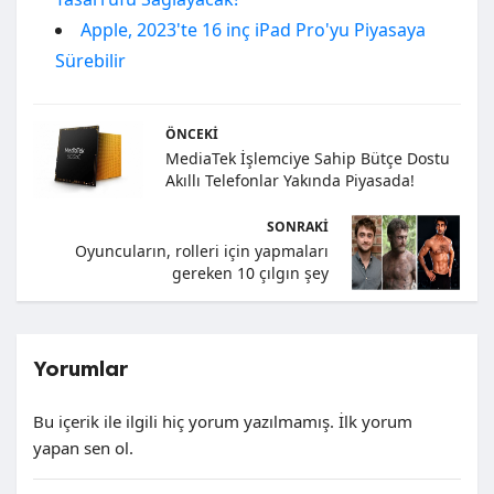
Apple, 2023'te 16 inç iPad Pro'yu Piyasaya
Sürebilir
ÖNCEKI
MediaTek İşlemciye Sahip Bütçe Dostu
Akıllı Telefonlar Yakında Piyasada!
SONRAKI
Oyuncuların, rolleri için yapmaları
gereken 10 çılgın şey
Yorumlar
Bu içerik ile ilgili hiç yorum yazılmamış. İlk yorum
yapan sen ol.