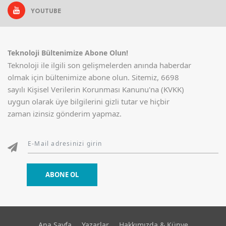
YOUTUBE
Teknoloji Bültenimize Abone Olun!
Teknoloji ile ilgili son gelişmelerden anında haberdar
olmak için bültenimize abone olun. Sitemiz, 6698
sayılı Kişisel Verilerin Korunması Kanunu'na (KVKK)
uygun olarak üye bilgilerini gizli tutar ve hiçbir
zaman izinsiz gönderim yapmaz.
ABONE OL
Ana Sayfa
Yazarlar
Hakkımızda & Künye