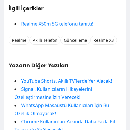
İlgili İçerikler
Realme X50m 5G telefonu tanıttı!
Realme
Akıllı Telefon
Güncelleme
Realme X3
Yazarın Diğer Yazıları
YouTube Shorts, Akıllı TV'lerde Yer Alacak!
Signal, Kullanıcıların Hikayelerini
Özelleştirmesine İzin Verecek!
WhatsApp Masaüstü Kullanıcıları İçin Bu
Özellik Olmayacak!
Chrome Kullanıcıları Yakında Daha Fazla Pil
Tasarrufu Sağlayacak!