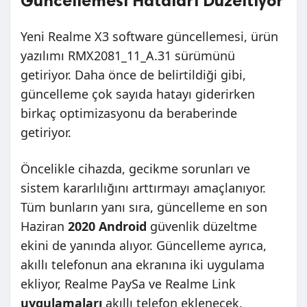
Güncellemesi Hataları Düzeltiyor
Yeni Realme X3 software güncellemesi, ürün
yazılımı RMX2081_11_A.31 sürümünü
getiriyor. Daha önce de belirtildiği gibi,
güncelleme çok sayıda hatayı giderirken
birkaç optimizasyonu da beraberinde
getiriyor.
Öncelikle cihazda, gecikme sorunları ve
sistem kararlılığını arttırmayı amaçlanıyor.
Tüm bunların yanı sıra, güncelleme en son
Haziran
2020 Android
güvenlik düzeltme
ekini de yanında alıyor. Güncelleme ayrıca,
akıllı telefonun ana ekranına iki uygulama
ekliyor, Realme PaySa ve Realme Link
uygulamaları
akıllı telefon eklenecek.