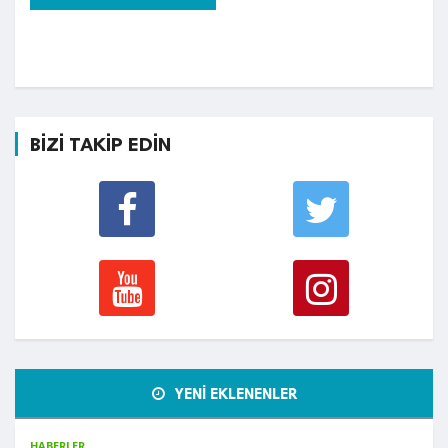
BİZİ TAKİP EDİN
YENİ EKLENENLER
HABERLER