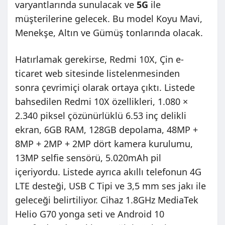
varyantlarında sunulacak ve
5G
ile
müşterilerine gelecek. Bu model Koyu Mavi,
Menekşe, Altın ve Gümüş tonlarında olacak.
Hatırlamak gerekirse, Redmi 10X, Çin e-
ticaret web sitesinde listelenmesinden
sonra çevrimiçi olarak ortaya çıktı. Listede
bahsedilen Redmi 10X özellikleri, 1.080 ×
2.340 piksel çözünürlüklü 6.53 inç delikli
ekran, 6GB RAM, 128GB depolama, 48MP +
8MP + 2MP + 2MP dört kamera kurulumu,
13MP selfie sensörü, 5.020mAh pil
içeriyordu. Listede ayrıca akıllı telefonun 4G
LTE desteği, USB C Tipi ve 3,5 mm ses jakı ile
geleceği belirtiliyor. Cihaz 1.8GHz MediaTek
Helio G70 yonga seti ve Android 10