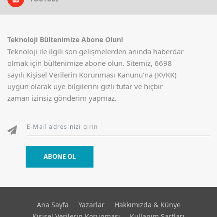
Teknoloji Bültenimize Abone Olun!
Teknoloji ile ilgili son gelişmelerden anında haberdar
olmak için bültenimize abone olun. Sitemiz, 6698
sayılı Kişisel Verilerin Korunması Kanunu'na (KVKK)
uygun olarak üye bilgilerini gizli tutar ve hiçbir
zaman izinsiz gönderim yapmaz.
ABONE OL
Ana Sayfa
Yazarlar
Hakkımızda & Künye
Kişisel Verilerin Korunması
Kullanım Şartları