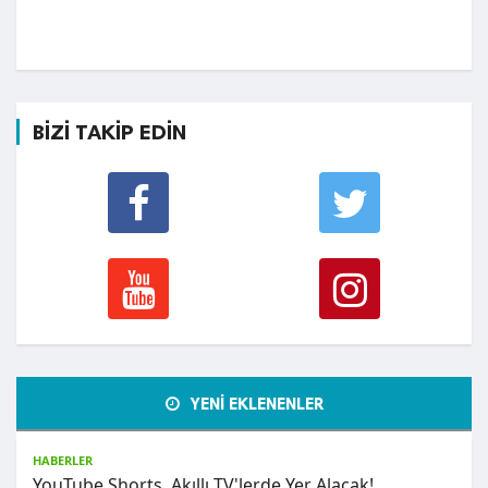
BİZİ TAKİP EDİN
YENİ EKLENENLER
HABERLER
YouTube Shorts, Akıllı TV'lerde Yer Alacak!