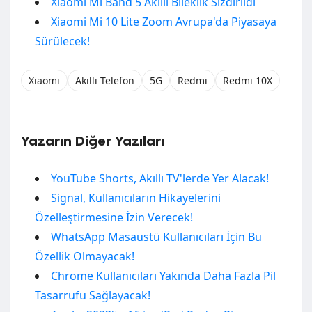
Xiaomi Mi Band 5 Akıllı Bileklik Sızdırıldı
Xiaomi Mi 10 Lite Zoom Avrupa'da Piyasaya
Sürülecek!
Xiaomi
Akıllı Telefon
5G
Redmi
Redmi 10X
Yazarın Diğer Yazıları
YouTube Shorts, Akıllı TV'lerde Yer Alacak!
Signal, Kullanıcıların Hikayelerini
Özelleştirmesine İzin Verecek!
WhatsApp Masaüstü Kullanıcıları İçin Bu
Özellik Olmayacak!
Chrome Kullanıcıları Yakında Daha Fazla Pil
Tasarrufu Sağlayacak!