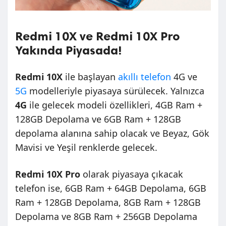
Redmi 10X ve Redmi 10X Pro
Yakında Piyasada!
Redmi 10X
ile başlayan
akıllı telefon
4G ve
5G
modelleriyle piyasaya sürülecek. Yalnızca
4G
ile gelecek modeli özellikleri, 4GB Ram +
128GB Depolama ve 6GB Ram + 128GB
depolama
alanına sahip olacak ve Beyaz, Gök
Mavisi ve Yeşil renklerde gelecek.
Redmi 10X Pro
olarak piyasaya çıkacak
telefon ise, 6GB Ram + 64GB Depolama, 6GB
Ram + 128GB Depolama, 8GB Ram + 128GB
Depolama ve 8GB Ram + 256GB Depolama