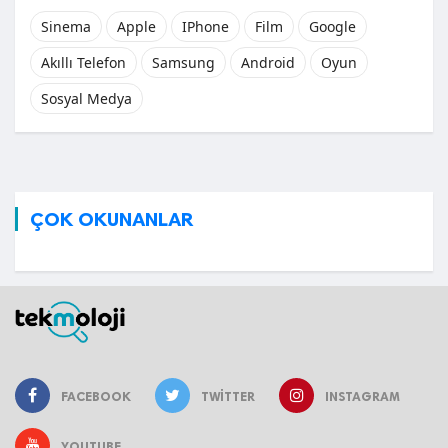
Sinema
Apple
IPhone
Film
Google
Akıllı Telefon
Samsung
Android
Oyun
Sosyal Medya
ÇOK OKUNANLAR
FACEBOOK
TWITTER
INSTAGRAM
YOUTUBE