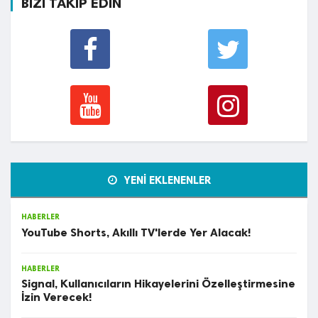
BİZİ TAKİP EDİN
YENİ EKLENENLER
HABERLER
YouTube Shorts, Akıllı TV'lerde Yer Alacak!
HABERLER
Signal, Kullanıcıların Hikayelerini Özelleştirmesine
İzin Verecek!