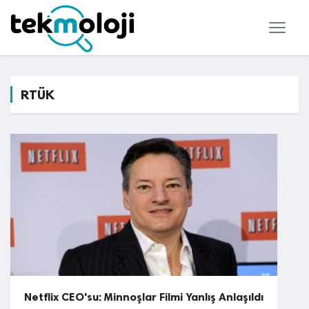
RTÜK
Netflix CEO'su: Minnoşlar Filmi Yanlış Anlaşıldı