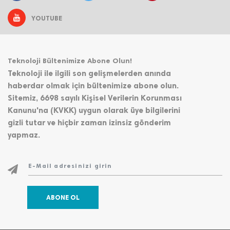
YOUTUBE
Teknoloji Bültenimize Abone Olun!
Teknoloji ile ilgili son gelişmelerden anında
haberdar olmak için bültenimize abone olun.
Sitemiz, 6698 sayılı Kişisel Verilerin Korunması
Kanunu'na (KVKK) uygun olarak üye bilgilerini
gizli tutar ve hiçbir zaman izinsiz gönderim
yapmaz.
ABONE OL