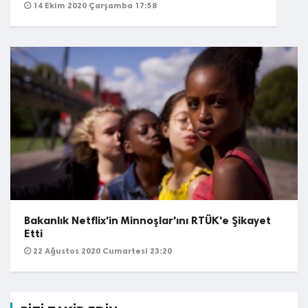
14 Ekim 2020 Çarşamba 17:58
Bakanlık Netflix'in Minnoşlar'ını RTÜK'e Şikayet
Etti
22 Ağustos 2020 Cumartesi 23:20