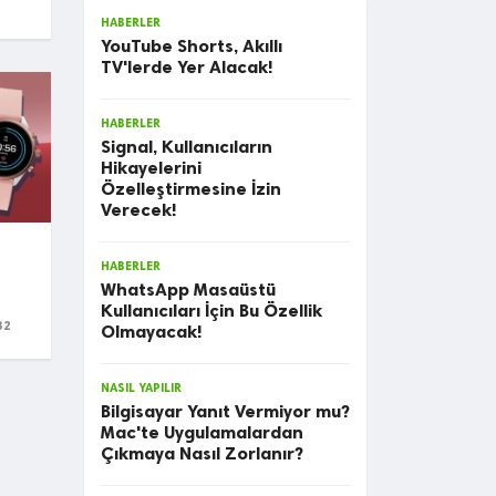
HABERLER
YouTube Shorts, Akıllı
TV'lerde Yer Alacak!
HABERLER
Signal, Kullanıcıların
Hikayelerini
Özelleştirmesine İzin
Verecek!
HABERLER
WhatsApp Masaüstü
Kullanıcıları İçin Bu Özellik
32
Olmayacak!
NASIL YAPILIR
Bilgisayar Yanıt Vermiyor mu?
Mac'te Uygulamalardan
Çıkmaya Nasıl Zorlanır?