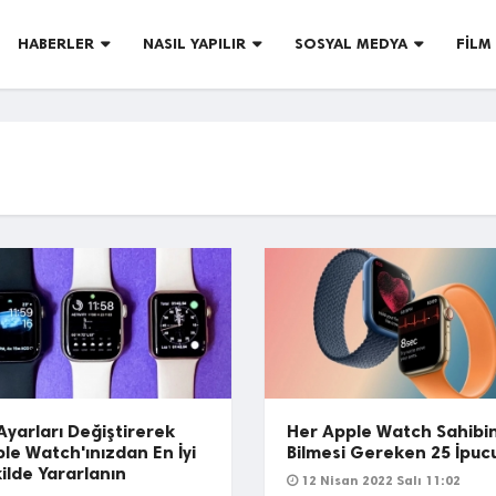
HABERLER
NASIL YAPILIR
SOSYAL MEDYA
FILM 
Ayarları Değiştirerek
Her Apple Watch Sahibi
le Watch'ınızdan En İyi
Bilmesi Gereken 25 İpuc
ilde Yararlanın
12 Nisan 2022 Salı 11:02