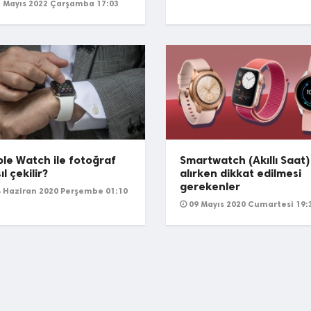
 Mayıs 2022 Çarşamba 17:03
le Watch ile fotoğraf
Smartwatch (Akıllı Saat)
ıl çekilir?
alırken dikkat edilmesi
gerekenler
 Haziran 2020 Perşembe 01:10
09 Mayıs 2020 Cumartesi 19: