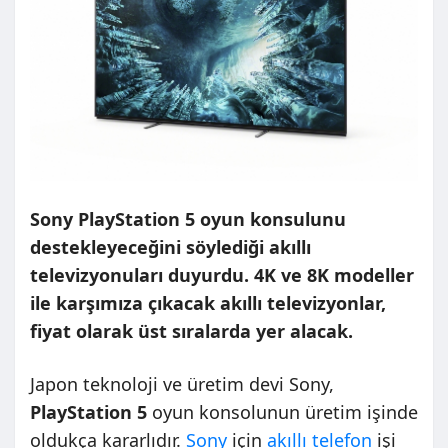
Sony PlayStation 5 oyun konsulunu
destekleyeceğini söylediği akıllı
televizyonuları duyurdu. 4K ve 8K modeller
ile karşımıza çıkacak akıllı televizyonlar,
fiyat olarak üst sıralarda yer alacak.
Japon teknoloji ve üretim devi Sony,
PlayStation 5
oyun konsolunun üretim işinde
oldukça kararlıdır.
Sony
için
akıllı telefon
işi