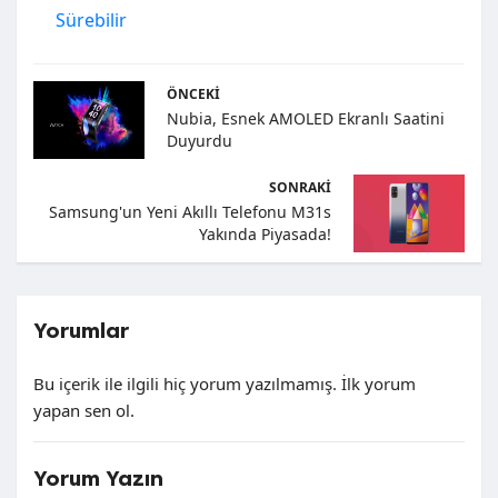
Sürebilir
ÖNCEKI
Nubia, Esnek AMOLED Ekranlı Saatini
Duyurdu
SONRAKI
Samsung'un Yeni Akıllı Telefonu M31s
Yakında Piyasada!
Yorumlar
Bu içerik ile ilgili hiç yorum yazılmamış. İlk yorum
yapan sen ol.
Yorum Yazın