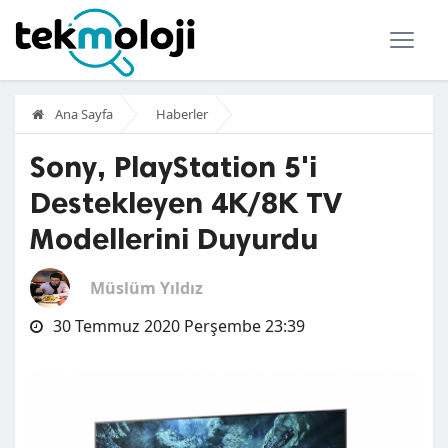
Ana Sayfa
Haberler
Sony, PlayStation 5'i
Destekleyen 4K/8K TV
Modellerini Duyurdu
Müslüm Yıldız
30 Temmuz 2020 Perşembe 23:39