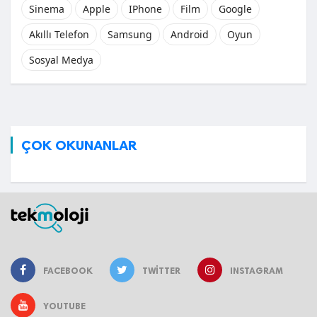
Sinema
Apple
IPhone
Film
Google
Akıllı Telefon
Samsung
Android
Oyun
Sosyal Medya
ÇOK OKUNANLAR
FACEBOOK
TWITTER
INSTAGRAM
YOUTUBE