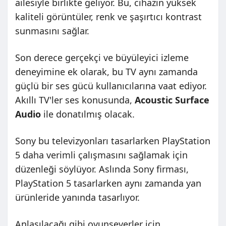
ailesiyle birlikte geliyor. Bu, cihazın yüksek
kaliteli görüntüler, renk ve şaşırtıcı kontrast
sunmasını sağlar.
Son derece gerçekçi ve büyüleyici izleme
deneyimine ek olarak, bu TV aynı zamanda
güçlü bir ses gücü kullanıcılarına vaat ediyor.
Akıllı TV'ler ses konusunda,
Acoustic Surface
Audio
ile donatılmış olacak.
Sony bu televizyonları tasarlarken PlayStation
5 daha verimli çalışmasını sağlamak için
düzenleği söylüyor. Aslında Sony firması,
PlayStation 5 tasarlarken aynı zamanda yan
ürünleride yanında tasarlıyor.
Anlaşılacağı gibi oyunseverler için