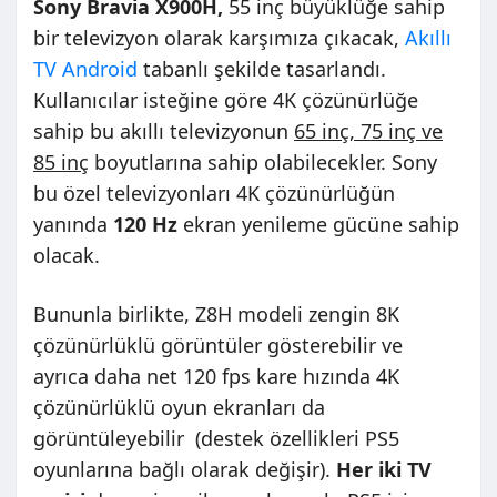
Sony Bravia X900H,
55 inç büyüklüğe sahip
bir televizyon olarak karşımıza çıkacak,
Akıllı
TV
Android
tabanlı şekilde tasarlandı.
Kullanıcılar isteğine göre 4K çözünürlüğe
sahip bu akıllı televizyonun
65 inç, 75 inç ve
85 inç
boyutlarına sahip olabilecekler. Sony
bu özel televizyonları 4K çözünürlüğün
yanında
120 Hz
ekran yenileme gücüne sahip
olacak.
Bununla birlikte, Z8H modeli zengin 8K
çözünürlüklü görüntüler gösterebilir ve
ayrıca daha net 120 fps kare hızında 4K
çözünürlüklü oyun ekranları da
görüntüleyebilir (destek özellikleri PS5
oyunlarına bağlı olarak değişir).
Her iki TV