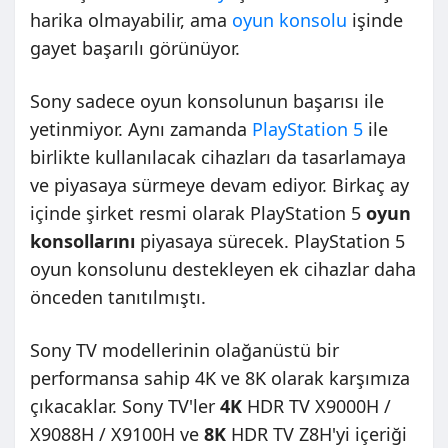
harika olmayabilir, ama
oyun konsolu
işinde
gayet başarılı görünüyor.
Sony sadece oyun konsolunun başarısı ile
yetinmiyor. Aynı zamanda
PlayStation 5
ile
birlikte kullanılacak cihazları da tasarlamaya
ve piyasaya sürmeye devam ediyor. Birkaç ay
içinde şirket resmi olarak PlayStation 5
oyun
konsollarını
piyasaya sürecek. PlayStation 5
oyun konsolunu destekleyen ek cihazlar daha
önceden tanıtılmıştı.
Sony TV modellerinin olağanüstü bir
performansa sahip 4K ve 8K olarak karşımıza
çıkacaklar. Sony TV'ler
4K
HDR TV X9000H /
X9088H / X9100H ve
8K
HDR TV Z8H'yi içeriği