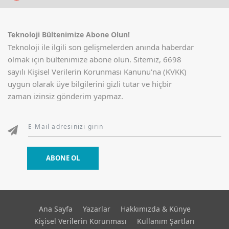
Teknoloji Bültenimize Abone Olun!
Teknoloji ile ilgili son gelişmelerden anında haberdar
olmak için bültenimize abone olun. Sitemiz, 6698
sayılı Kişisel Verilerin Korunması Kanunu'na (KVKK)
uygun olarak üye bilgilerini gizli tutar ve hiçbir
zaman izinsiz gönderim yapmaz.
ABONE OL
Ana Sayfa
Yazarlar
Hakkımızda & Künye
Kişisel Verilerin Korunması
Kullanım Şartları