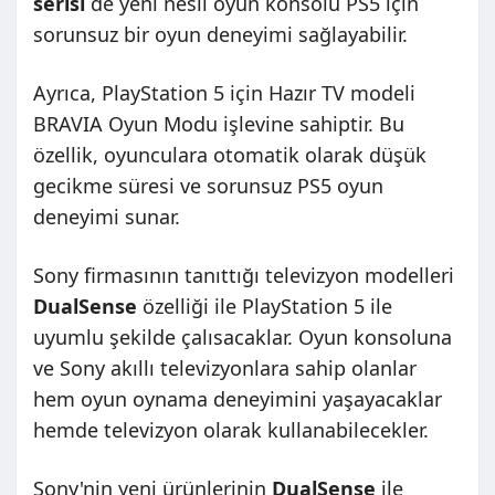
serisi
de yeni nesil oyun konsolu PS5 için
sorunsuz bir oyun deneyimi sağlayabilir.
Ayrıca, PlayStation 5 için Hazır TV modeli
BRAVIA Oyun Modu işlevine sahiptir. Bu
özellik, oyunculara otomatik olarak düşük
gecikme süresi ve sorunsuz PS5 oyun
deneyimi sunar.
Sony firmasının tanıttığı televizyon modelleri
DualSense
özelliği ile PlayStation 5 ile
uyumlu şekilde çalısacaklar. Oyun konsoluna
ve Sony akıllı televizyonlara sahip olanlar
hem oyun oynama deneyimini yaşayacaklar
hemde televizyon olarak kullanabilecekler.
Sony'nin yeni ürünlerinin
DualSense
ile