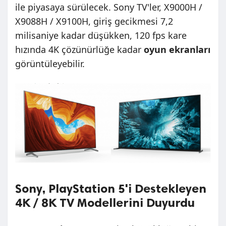
ile piyasaya sürülecek. Sony TV'ler, X9000H /
X9088H / X9100H, giriş gecikmesi 7,2
milisaniye kadar düşükken, 120 fps kare
hızında 4K çözünürlüğe kadar
oyun ekranları
görüntüleyebilir.
Sony, PlayStation 5'i Destekleyen
4K / 8K TV Modellerini Duyurdu