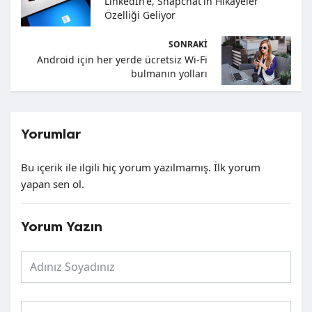
LinkedIn'e, Snapchat'in Hikâyeler
Özelliği Geliyor
SONRAKI
Android için her yerde ücretsiz Wi-Fi
bulmanın yolları
Yorumlar
Bu içerik ile ilgili hiç yorum yazılmamış. İlk yorum
yapan sen ol.
Yorum Yazın