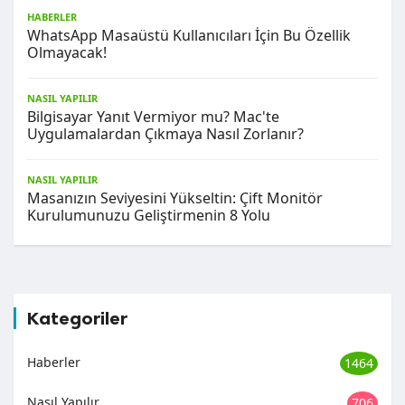
HABERLER
WhatsApp Masaüstü Kullanıcıları İçin Bu Özellik
Olmayacak!
NASIL YAPILIR
Bilgisayar Yanıt Vermiyor mu? Mac'te
Uygulamalardan Çıkmaya Nasıl Zorlanır?
NASIL YAPILIR
Masanızın Seviyesini Yükseltin: Çift Monitör
Kurulumunuzu Geliştirmenin 8 Yolu
Kategoriler
Haberler
1464
Nasıl Yapılır
706