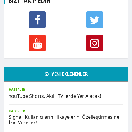
BİZİ TAKİP EDİN
YENİ EKLENENLER
HABERLER
YouTube Shorts, Akıllı TV'lerde Yer Alacak!
HABERLER
Signal, Kullanıcıların Hikayelerini Özelleştirmesine
İzin Verecek!