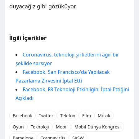
duyacağız gibi gözüküyor.
İlgili İçerikler
Coronavirus, teknoloji şirketlerini ağır bir
şekilde sarsıyor
Facebook, San Francisco'da Yapılacak
Pazarlama Zirvesini İptal Etti
Facebook, F8 Teknoloji Etkinliğini İptal Ettiğini
Açıkladı
Facebook
Twitter
Telefon
Film
Müzik
Oyun
Teknoloji
Mobil
Mobil Dünya Kongresi
Barselona
Coronavirüs
SXSW