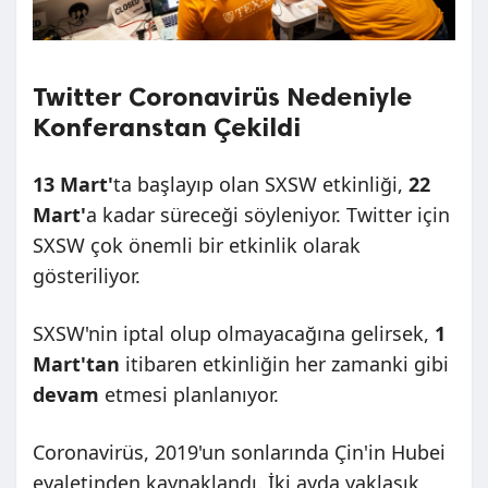
Twitter Coronavirüs Nedeniyle
Konferanstan Çekildi​
13 Mart'
ta başlayıp olan SXSW etkinliği,
22
Mart'
a kadar süreceği söyleniyor. Twitter için
SXSW çok önemli bir etkinlik olarak
gösteriliyor.
SXSW'nin iptal olup olmayacağına gelirsek,
1
Mart'tan
itibaren etkinliğin her zamanki gibi
devam
etmesi planlanıyor.
Coronavirüs, 2019'un sonlarında Çin'in Hubei
eyaletinden kaynaklandı. İki ayda yaklaşık