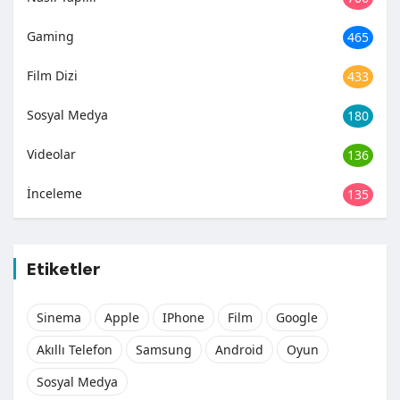
Gaming
465
Film Dizi
433
Sosyal Medya
180
Videolar
136
İnceleme
135
Etiketler
Sinema
Apple
IPhone
Film
Google
Akıllı Telefon
Samsung
Android
Oyun
Sosyal Medya