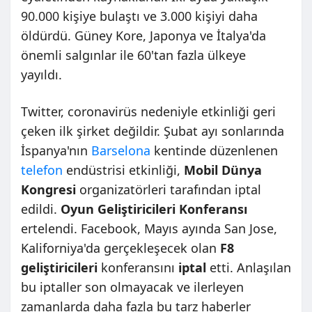
90.000 kişiye bulaştı ve 3.000 kişiyi daha
öldürdü. Güney Kore, Japonya ve İtalya'da
önemli salgınlar ile 60'tan fazla ülkeye
yayıldı.
Twitter, coronavirüs nedeniyle etkinliği geri
çeken ilk şirket değildir. Şubat ayı sonlarında
İspanya'nın
Barselona
kentinde düzenlenen
telefon
endüstrisi etkinliği,
Mobil Dünya
Kongresi
organizatörleri tarafından iptal
edildi.
Oyun Geliştiricileri Konferansı
ertelendi. Facebook, Mayıs ayında San Jose,
Kaliforniya'da gerçekleşecek olan
F8
geliştiricileri
konferansını
iptal
etti. Anlaşılan
bu iptaller son olmayacak ve ilerleyen
zamanlarda daha fazla bu tarz haberler