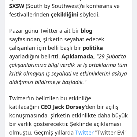
SXSW
(South by Southwest)'e konferans ve
festivallerinden
çekildiğini
söyledi.
Pazar günü Twitter'a ait bir
blog
sayfasından, şirketin seyahat edecek
çalışanları için belli başlı bir
politika
ayarladığını belirtti.
Açıklamada,
"29 Şubat'ta
çalışanlarımıza bilgi verdik ve iş ortaklarına tüm
kritik olmayan iş seyahati ve etkinliklerini askıya
aldığımızı bildirmeye başladık."
Twitter'ın belirtilen bu etkinliğe
katılacağını
CEO Jack Dorsey
'den bir açılış
konuşmasında, şirketin etkinlikte daha büyük
bir varlık gösterecektir. Şeklinde açıklaması
olmuştu. Geçmiş yıllarda
Twitter
"Twitter Evi"