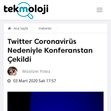
Ana Sayfa
Haberler
Twitter Coronavirüs
Nedeniyle Konferanstan
Çekildi
Müslüm Yıldız
03 Mart 2020 Salı 17:57