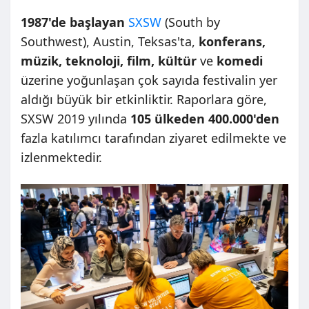
1987'de başlayan
SXSW
(South by
Southwest), Austin, Teksas'ta,
konferans,
müzik, teknoloji, film, kültür
ve
komedi
üzerine yoğunlaşan çok sayıda festivalin yer
aldığı büyük bir etkinliktir. Raporlara göre,
SXSW 2019 yılında
105 ülkeden 400.000'den
fazla katılımcı tarafından ziyaret edilmekte ve
izlenmektedir.