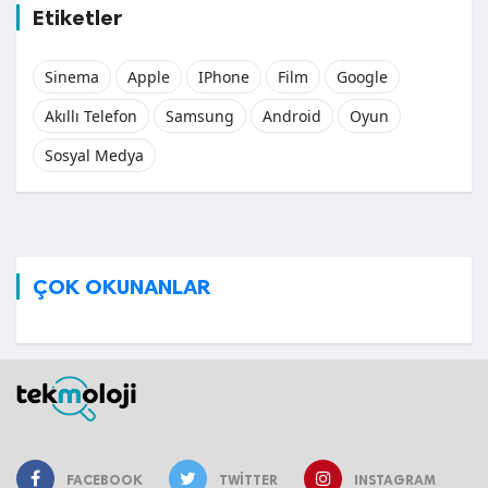
Etiketler
Sinema
Apple
IPhone
Film
Google
Akıllı Telefon
Samsung
Android
Oyun
Sosyal Medya
ÇOK OKUNANLAR
FACEBOOK
TWITTER
INSTAGRAM