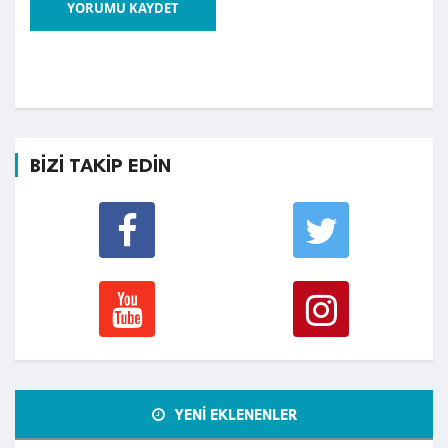
YORUMU KAYDET
BİZİ TAKİP EDİN
YENİ EKLENENLER