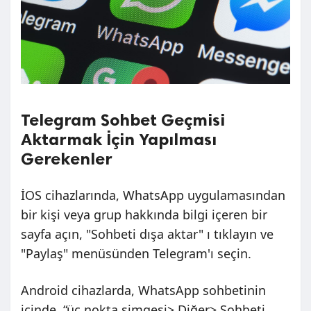
Telegram Sohbet Geçmisi
Aktarmak İçin Yapılması
Gerekenler
İOS cihazlarında, WhatsApp uygulamasından
bir kişi veya grup hakkında bilgi içeren bir
sayfa açın, "Sohbeti dışa aktar" ı tıklayın ve
"Paylaş" menüsünden Telegram'ı seçin.
Android cihazlarda, WhatsApp sohbetinin
içinde, “üç nokta simgesi> Diğer> Sohbeti