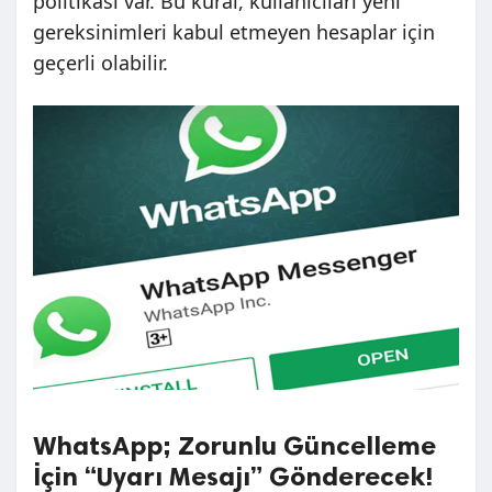
politikası var. Bu kural, kullanıcıları yeni
gereksinimleri kabul etmeyen hesaplar için
geçerli olabilir.
WhatsApp; Zorunlu Güncelleme
İçin “Uyarı Mesajı” Gönderecek!