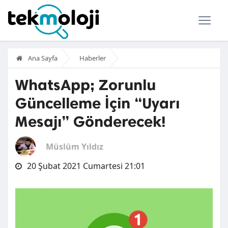
Ana Sayfa
Haberler
WhatsApp; Zorunlu
Güncelleme İçin “Uyarı
Mesajı” Gönderecek!
Müslüm Yıldız
20 Şubat 2021 Cumartesi 21:01