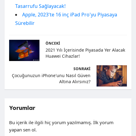
Tasarrufu Sağlayacak!
Apple, 2023'te 16 inç iPad Pro'yu Piyasaya
Sürebilir
ÖNCEKI
2021 Yılı İçerisinde Piyasada Yer Alacak
Huawei Cihazlar!
SONRAKI
Çocuğunuzun iPhone'unu Nasıl Güven
Altına Alırsınız?
Yorumlar
Bu içerik ile ilgili hiç yorum yazılmamış. İlk yorum
yapan sen ol.