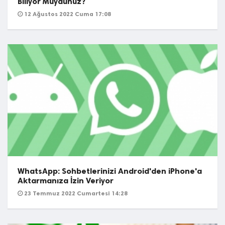
Biliyor Muydunuz?
12 Ağustos 2022 Cuma 17:08
WhatsApp: Sohbetlerinizi Android'den iPhone'a
Aktarmanıza İzin Veriyor
23 Temmuz 2022 Cumartesi 14:28