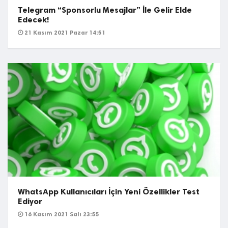
Telegram “Sponsorlu Mesajlar” İle Gelir Elde
Edecek!
21 Kasım 2021 Pazar 14:51
WhatsApp Kullanıcıları İçin Yeni Özellikler Test
Ediyor
16 Kasım 2021 Salı 23:55