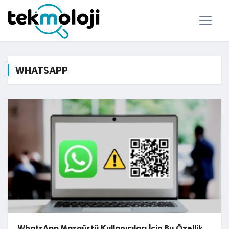
WHATSAPP
WhatsApp Masaüstü Kullanıcıları İçin Bu Özellik