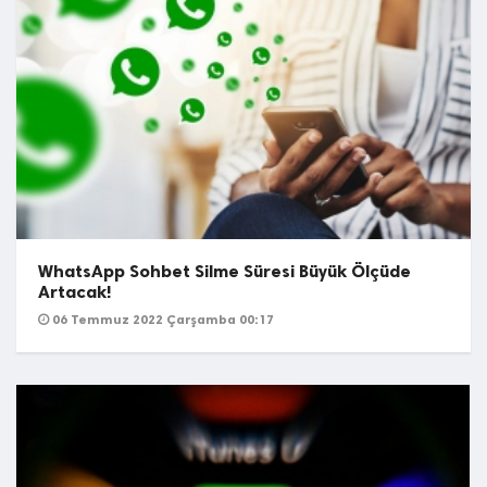
WhatsApp Sohbet Silme Süresi Büyük Ölçüde
Artacak!
06 Temmuz 2022 Çarşamba 00:17