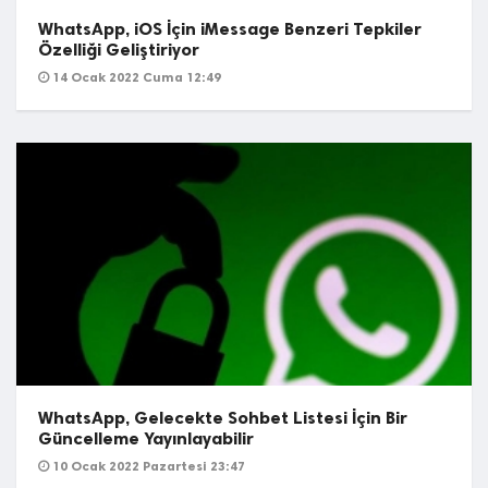
WhatsApp, iOS İçin iMessage Benzeri Tepkiler
Özelliği Geliştiriyor
14 Ocak 2022 Cuma 12:49
WhatsApp, Gelecekte Sohbet Listesi İçin Bir
Güncelleme Yayınlayabilir
10 Ocak 2022 Pazartesi 23:47