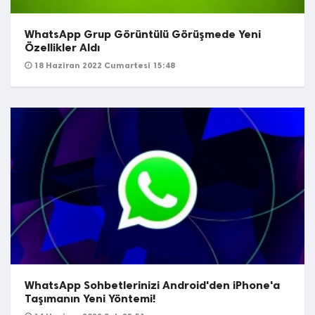
WhatsApp Grup Görüntülü Görüşmede Yeni
Özellikler Aldı
18 Haziran 2022 Cumartesi 15:48
WhatsApp Sohbetlerinizi Android'den iPhone'a
Taşımanın Yeni Yöntemi!