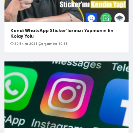
Kendi WhatsApp Sticker'larınızı Yapmanın En
Kolay Yolu
20 Ekim 2021 Çarşamba 10:35