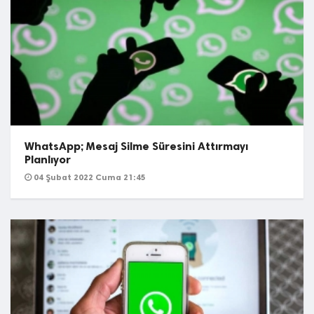
WhatsApp; Mesaj Silme Süresini Attırmayı
Planlıyor
04 Şubat 2022 Cuma 21:45