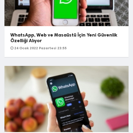
WhatsApp, Web ve Masaüstü İçin Yeni Güvenlik
Özelliği Alıyor
24 Ocak 2022 Pazartesi 23:55