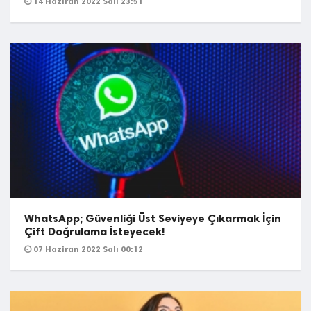
14 Haziran 2022 Salı 23:51
WhatsApp; Güvenliği Üst Seviyeye Çıkarmak İçin
Çift Doğrulama İsteyecek!
07 Haziran 2022 Salı 00:12