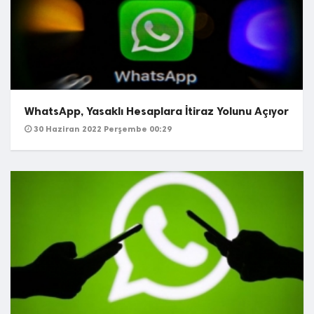
WhatsApp, Yasaklı Hesaplara İtiraz Yolunu Açıyor
30 Haziran 2022 Perşembe 00:29