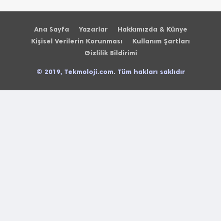
Ana Sayfa
Yazarlar
Hakkımızda & Künye
Kişisel Verilerin Korunması
Kullanım Şartları
Gizlilik Bildirimi
© 2019, Tekmoloji.com. Tüm hakları saklıdır