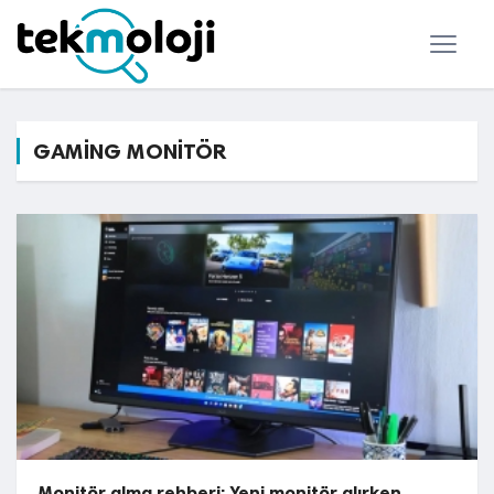
GAMİNG MONİTÖR
Monitör alma rehberi: Yeni monitör alırken