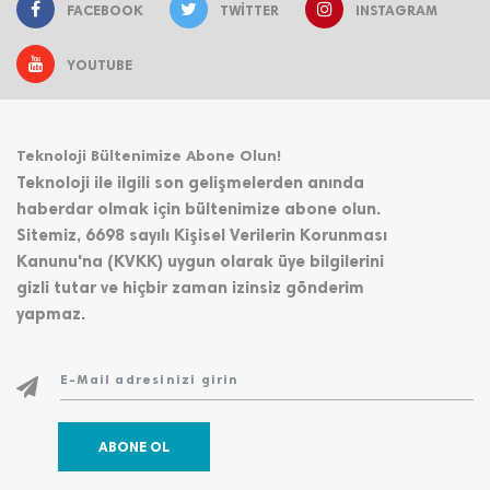
FACEBOOK
TWITTER
INSTAGRAM
YOUTUBE
Teknoloji Bültenimize Abone Olun!
Teknoloji ile ilgili son gelişmelerden anında
haberdar olmak için bültenimize abone olun.
Sitemiz, 6698 sayılı Kişisel Verilerin Korunması
Kanunu'na (KVKK) uygun olarak üye bilgilerini
gizli tutar ve hiçbir zaman izinsiz gönderim
yapmaz.
ABONE OL