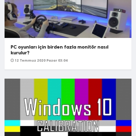
PC oyunları için birden fazla monitör nasıl
kurulur?
12 Temmuz 2020 Pazar 03:04