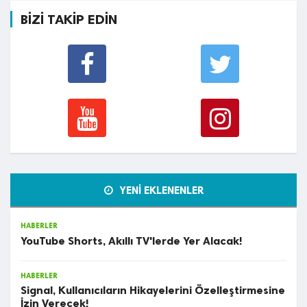
BİZİ TAKİP EDİN
YENİ EKLENENLER
HABERLER
YouTube Shorts, Akıllı TV'lerde Yer Alacak!
HABERLER
Signal, Kullanıcıların Hikayelerini Özelleştirmesine
İzin Verecek!