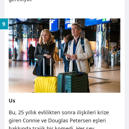
9
Us
Bu, 25 yıllık evlilikten sonra ilişkileri krize
giren Connie ve Douglas Petersen eşleri
hakkında trajik bir komedi. Her şey