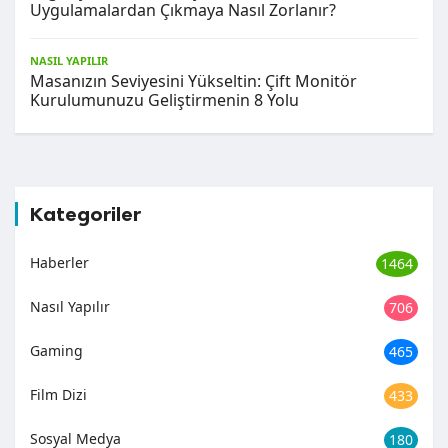
Uygulamalardan Çıkmaya Nasıl Zorlanır?
NASIL YAPILIR
Masanızın Seviyesini Yükseltin: Çift Monitör
Kurulumunuzu Geliştirmenin 8 Yolu
Kategoriler
Haberler
1464
Nasıl Yapılır
706
Gaming
465
Film Dizi
433
Sosyal Medya
180