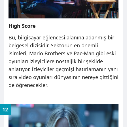
High Score
Bu, bilgisayar eğlencesi alanına adanmış bir
belgesel dizisidir. Sektörün en önemli
isimleri, Mario Brothers ve Pac-Man gibi eski
oyunları izleyicilere nostaljik bir şekilde
anlatıyor. İzleyiciler geçmişi hatırlamanın yanı
sıra video oyunları dünyasının nereye gittiğini
de öğrenecekler.
12