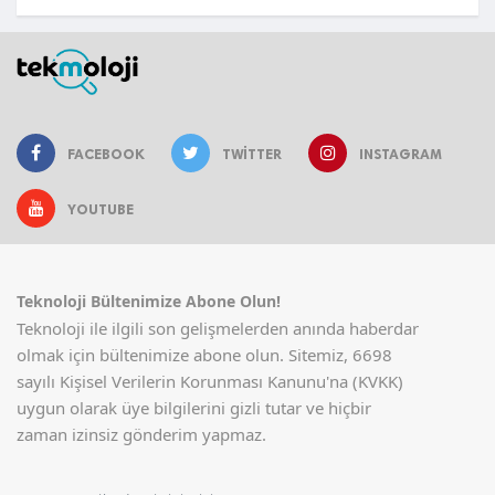
FACEBOOK
TWITTER
INSTAGRAM
YOUTUBE
Teknoloji Bültenimize Abone Olun!
Teknoloji ile ilgili son gelişmelerden anında haberdar
olmak için bültenimize abone olun. Sitemiz, 6698
sayılı Kişisel Verilerin Korunması Kanunu'na (KVKK)
uygun olarak üye bilgilerini gizli tutar ve hiçbir
zaman izinsiz gönderim yapmaz.