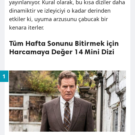
yayınlanıyor. Kural olarak, bu kısa diziler daha
dinamiktir ve izleyiciyi o kadar derinden
etkiler ki, uyuma arzusunu çabucak bir
kenara iterler.
Tüm Hafta Sonunu Bitirmek için
Harcamaya Değer 14 Mini Dizi
1