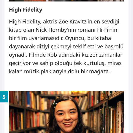
High Fidelity
High Fidelity, aktris Zoë Kravitz'in en sevdiği
kitap olan Nick Hornby'nin romanı Hi-Fi'nin
bir film uyarlamasıdır. Oyuncu, bu kitaba
dayanarak diziyi çekmeyi teklif etti ve başrolü
oynadı. Filmde Rob adındaki kız zor zamanlar
geçiriyor ve sahip olduğu tek kurtuluş, miras
kalan müzik plaklarıyla dolu bir mağaza.
5