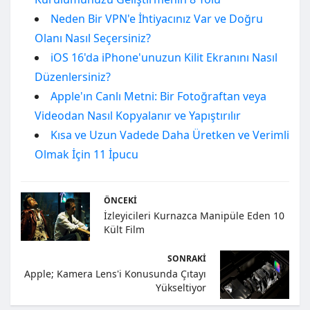
Neden Bir VPN'e İhtiyacınız Var ve Doğru
Olanı Nasıl Seçersiniz?
iOS 16'da iPhone'unuzun Kilit Ekranını Nasıl
Düzenlersiniz?
Apple'ın Canlı Metni: Bir Fotoğraftan veya
Videodan Nasıl Kopyalanır ve Yapıştırılır
Kısa ve Uzun Vadede Daha Üretken ve Verimli
Olmak İçin 11 İpucu
ÖNCEKI
İzleyicileri Kurnazca Manipüle Eden 10
Kült Film
SONRAKI
Apple; Kamera Lens'i Konusunda Çıtayı
Yükseltiyor