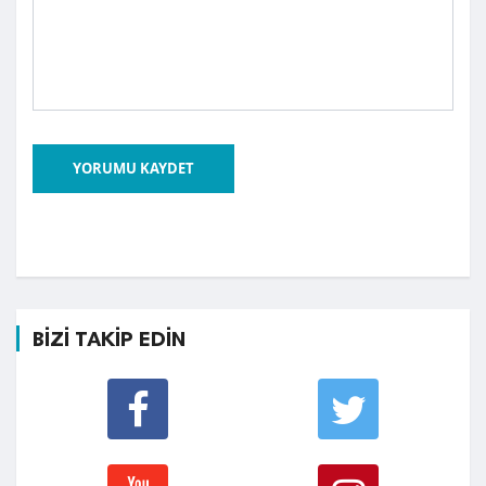
YORUMU KAYDET
BİZİ TAKİP EDİN