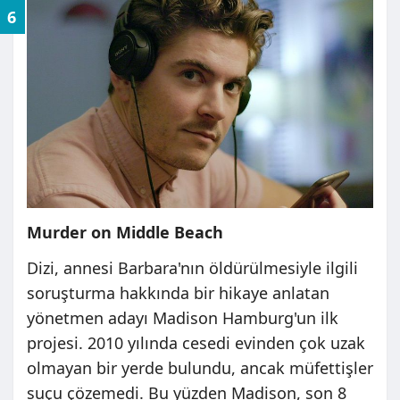
6
Murder on Middle Beach
Dizi, annesi Barbara'nın öldürülmesiyle ilgili
soruşturma hakkında bir hikaye anlatan
yönetmen adayı Madison Hamburg'un ilk
projesi. 2010 yılında cesedi evinden çok uzak
olmayan bir yerde bulundu, ancak müfettişler
suçu çözemedi. Bu yüzden Madison, son 8