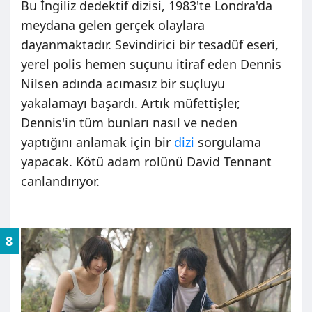
Bu İngiliz dedektif dizisi, 1983'te Londra'da
meydana gelen gerçek olaylara
dayanmaktadır. Sevindirici bir tesadüf eseri,
yerel polis hemen suçunu itiraf eden Dennis
Nilsen adında acımasız bir suçluyu
yakalamayı başardı. Artık müfettişler,
Dennis'in tüm bunları nasıl ve neden
yaptığını anlamak için bir
dizi
sorgulama
yapacak. Kötü adam rolünü David Tennant
canlandırıyor.
8