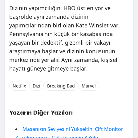
Dizinin yapımcılığını HBO üstleniyor ve
başrolde aynı zamanda dizinin
yapımcılarından biri olan Kate Winslet var.
Pennsylvania'nın küçük bir kasabasında
yaşayan bir dedektif, gizemli bir vakayı
araştırmaya başlar ve dizinin konusunun
merkezinde yer alır. Aynı zamanda, kişisel
hayatı güneye gitmeye başlar.
Netflix
Dizi
Breaking Bad
Marvel
Yazarın Diğer Yazıları
Masanızın Seviyesini Yükseltin: Çift Monitör
Kurulumunuzu Geliştirmenin 8 Yolu