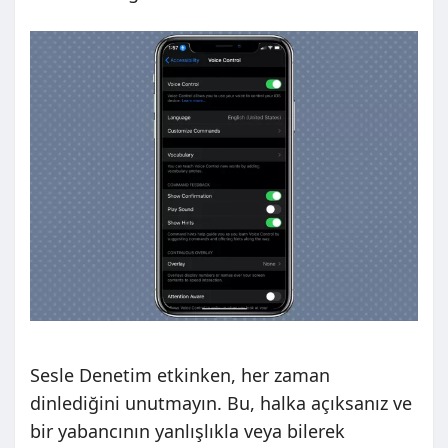
Sesle Denetim etkinken, her zaman
dinlediğini unutmayın. Bu, halka açıksanız ve
bir yabancının yanlışlıkla veya bilerek