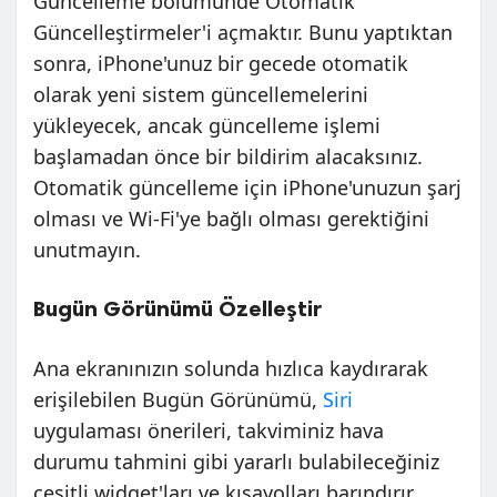
Güncelleme bölümünde Otomatik
Güncelleştirmeler'i açmaktır. Bunu yaptıktan
sonra, iPhone'unuz bir gecede otomatik
olarak yeni sistem güncellemelerini
yükleyecek, ancak güncelleme işlemi
başlamadan önce bir bildirim alacaksınız.
Otomatik güncelleme için iPhone'unuzun şarj
olması ve Wi-Fi'ye bağlı olması gerektiğini
unutmayın.
Bugün Görünümü Özelleştir
Ana ekranınızın solunda hızlıca kaydırarak
erişilebilen Bugün Görünümü,
Siri
uygulaması önerileri, takviminiz hava
durumu tahmini gibi yararlı bulabileceğiniz
çeşitli widget'ları ve kısayolları barındırır,