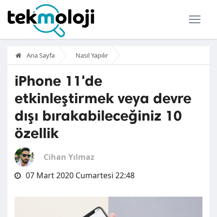
Ana Sayfa
Nasıl Yapılır
iPhone 11'de
etkinleştirmek veya devre
dışı bırakabileceğiniz 10
özellik
Cihan Yılmaz
07 Mart 2020 Cumartesi 22:48