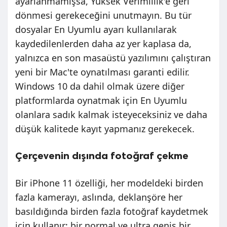
ayarlanmamışsa, Yüksek Verimlilik'e geri
dönmesi gerekeceğini unutmayın. Bu tür
dosyalar En Uyumlu ayarı kullanılarak
kaydedilenlerden daha az yer kaplasa da,
yalnızca en son masaüstü yazılımını çalıştıran
yeni bir Mac'te oynatılması garanti edilir.
Windows 10 da dahil olmak üzere diğer
platformlarda oynatmak için En Uyumlu
olanlara sadık kalmak isteyeceksiniz ve daha
düşük kalitede kayıt yapmanız gerekecek.
Çerçevenin dışında fotoğraf çekme
Bir iPhone 11 özelliği, her modeldeki birden
fazla kamerayı, aslında, deklanşöre her
basıldığında birden fazla fotoğraf kaydetmek
için kullanır: bir normal ve ultra geniş bir