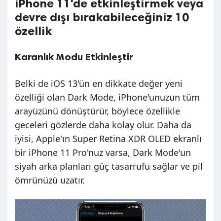
iPhone 11'de etkinleştirmek veya
devre dışı bırakabileceğiniz 10
özellik
Karanlık Modu Etkinleştir
Belki de iOS 13'ün en dikkate değer yeni
özelliği olan Dark Mode, iPhone'unuzun tüm
arayüzünü dönüştürür, böylece özellikle
geceleri gözlerde daha kolay olur. Daha da
iyisi, Apple'ın Super Retina XDR OLED ekranlı
bir iPhone 11 Pro'nuz varsa, Dark Mode'un
siyah arka planları güç tasarrufu sağlar ve pil
ömrünüzü uzatır.