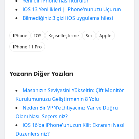
Yeni bir iPhone nasıl kurulur
iOS 13 Yenilikleri | iPhone'nunuzu Uçurun
Bilmediğiniz 3 gizli iOS uygulama hilesi
IPhone
IOS
Kişiselleştirme
Siri
Apple
IPhone 11 Pro
Yazarın Diğer Yazıları
Masanızın Seviyesini Yükseltin: Çift Monitör
Kurulumunuzu Geliştirmenin 8 Yolu
Neden Bir VPN'e İhtiyacınız Var ve Doğru
Olanı Nasıl Seçersiniz?
iOS 16'da iPhone'unuzun Kilit Ekranını Nasıl
Düzenlersiniz?