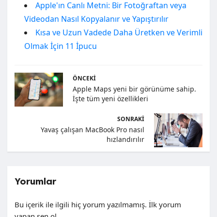
Apple'ın Canlı Metni: Bir Fotoğraftan veya
Videodan Nasıl Kopyalanır ve Yapıştırılır
Kısa ve Uzun Vadede Daha Üretken ve Verimli
Olmak İçin 11 İpucu
ÖNCEKI
Apple Maps yeni bir görünüme sahip.
İşte tüm yeni özellikleri
SONRAKI
Yavaş çalışan MacBook Pro nasıl
hızlandırılır
Yorumlar
Bu içerik ile ilgili hiç yorum yazılmamış. İlk yorum
yapan sen ol.