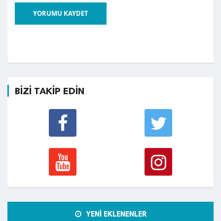
YORUMU KAYDET
BİZİ TAKİP EDİN
YENİ EKLENENLER