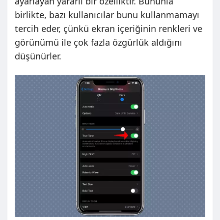
ayarlayan yararlı bir özelliktir. Bununla
birlikte, bazı kullanıcılar bunu kullanmamayı
tercih eder, çünkü ekran içeriğinin renkleri ve
görünümü ile çok fazla özgürlük aldığını
düşünürler.