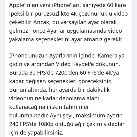
Apple'ın en yeni iPhone'ları, saniyede 60 kare
ipeksi bir pürüzsüzlikte 4K çözünürlüklü video
çekebilir. Ancak, bu varsayılan ayar olarak
gelmez - önce Ayarlar uygulamasında video
yakalama seçeneklerini ayarlamanız gerekir.
İPhone'unuzun Ayarlarının içinde, Kamera'ya
gidin ve ardından Video Kaydet'e dokunun.
Burada 30 FPS'de 720p'den 60 FPS'de 4K'ya
kadar değişen seçenekleri göreceksiniz.
Bunun altında, her ayarda bir dakikalık
videonun ne kadar depolama alanı
kullanacağına ilişkin tahminler
bulunmaktadır. Aynı şeyi, maksimum ayarın
240 FPS'de 1080p olduğu ağır çekim videolar
için de yapabilirsiniz.