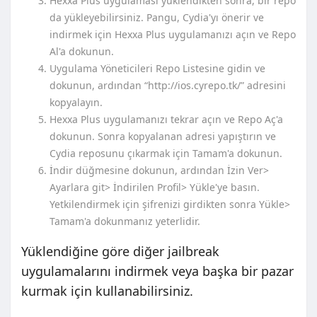
Hexxa Plus uygulaması yüklendikten sonra, bir repo
da yükleyebilirsiniz. Pangu, Cydia'yı önerir ve
indirmek için Hexxa Plus uygulamanızı açın ve Repo
Al'a dokunun.
Uygulama Yöneticileri Repo Listesine gidin ve
dokunun, ardından “http://ios.cyrepo.tk/” adresini
kopyalayın.
Hexxa Plus uygulamanızı tekrar açın ve Repo Aç'a
dokunun. Sonra kopyalanan adresi yapıştırın ve
Cydia reposunu çıkarmak için Tamam'a dokunun.
İndir düğmesine dokunun, ardından İzin Ver>
Ayarlara git> İndirilen Profil> Yükle'ye basın.
Yetkilendirmek için şifrenizi girdikten sonra Yükle>
Tamam'a dokunmanız yeterlidir.
Yüklendiğine göre diğer jailbreak
uygulamalarını indirmek veya başka bir pazar
kurmak için kullanabilirsiniz.