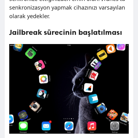
senkronizasyon yapmak cihazınızı varsayılan
olarak yedekler.
Jailbreak sürecinin başlatılması