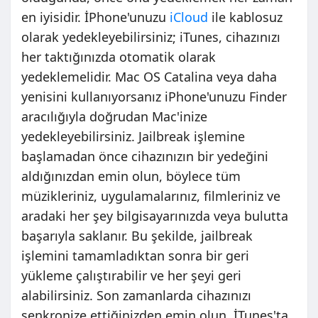
en iyisidir. İPhone'unuzu
iCloud
ile kablosuz
olarak yedekleyebilirsiniz; iTunes, cihazınızı
her taktığınızda otomatik olarak
yedeklemelidir. Mac OS Catalina veya daha
yenisini kullanıyorsanız iPhone'unuzu Finder
aracılığıyla doğrudan Mac'inize
yedekleyebilirsiniz. Jailbreak işlemine
başlamadan önce cihazınızın bir yedeğini
aldığınızdan emin olun, böylece tüm
müzikleriniz, uygulamalarınız, filmleriniz ve
aradaki her şey bilgisayarınızda veya bulutta
başarıyla saklanır. Bu şekilde, jailbreak
işlemini tamamladıktan sonra bir geri
yükleme çalıştırabilir ve her şeyi geri
alabilirsiniz. Son zamanlarda cihazınızı
senkronize ettiğinizden emin olun. İTunes'ta