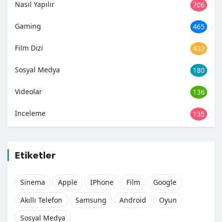
Nasıl Yapılır
706
Gaming
465
Film Dizi
433
Sosyal Medya
180
Videolar
136
İnceleme
135
Etiketler
Sinema
Apple
IPhone
Film
Google
Akıllı Telefon
Samsung
Android
Oyun
Sosyal Medya