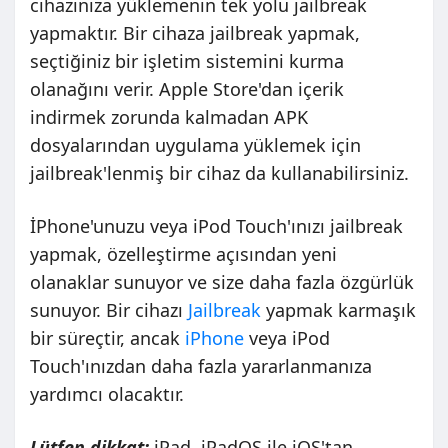
cihazınıza yüklemenin tek yolu jailbreak
yapmaktır. Bir cihaza jailbreak yapmak,
seçtiğiniz bir işletim sistemini kurma
olanağını verir. Apple Store'dan içerik
indirmek zorunda kalmadan APK
dosyalarından uygulama yüklemek için
jailbreak'lenmiş bir cihaz da kullanabilirsiniz.
İPhone'unuzu veya iPod Touch'ınızı jailbreak
yapmak, özelleştirme açısından yeni
olanaklar sunuyor ve size daha fazla özgürlük
sunuyor. Bir cihazı
Jailbreak
yapmak karmaşık
bir süreçtir, ancak
iPhone
veya iPod
Touch'ınızdan daha fazla yararlanmanıza
yardımcı olacaktır.
Lütfen dikkat:
iPad, iPadOS ile iOS'tan