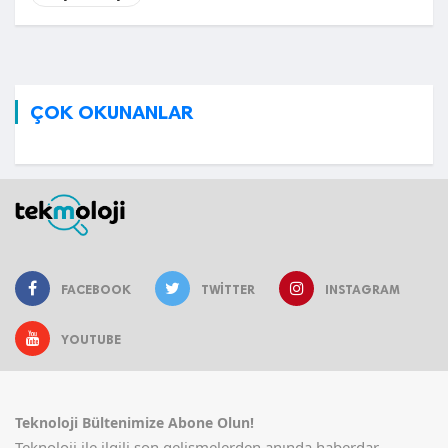
ÇOK OKUNANLAR
FACEBOOK
TWITTER
INSTAGRAM
YOUTUBE
Teknoloji Bültenimize Abone Olun!
Teknoloji ile ilgili son gelişmelerden anında haberdar