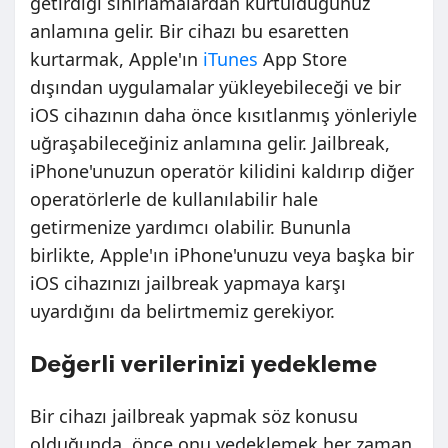
getirdiği sınırlamalardan kurtulduğunuz
anlamına gelir. Bir cihazı bu esaretten
kurtarmak, Apple'ın
iTunes
App Store
dışından uygulamalar yükleyebileceği ve bir
iOS cihazının daha önce kısıtlanmış yönleriyle
uğraşabileceğiniz anlamına gelir. Jailbreak,
iPhone'unuzun operatör kilidini kaldırıp diğer
operatörlerle de kullanılabilir hale
getirmenize yardımcı olabilir. Bununla
birlikte, Apple'ın iPhone'unuzu veya başka bir
iOS cihazınızı jailbreak yapmaya karşı
uyardığını da belirtmemiz gerekiyor.
Değerli verilerinizi yedekleme
Bir cihazı jailbreak yapmak söz konusu
olduğunda, önce onu yedeklemek her zaman