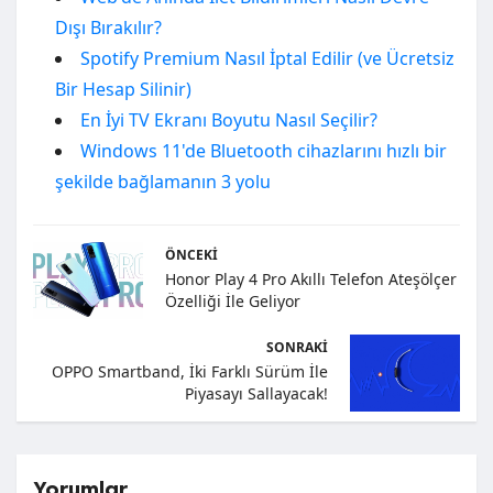
Dışı Bırakılır?
Spotify Premium Nasıl İptal Edilir (ve Ücretsiz
Bir Hesap Silinir)
En İyi TV Ekranı Boyutu Nasıl Seçilir?
Windows 11'de Bluetooth cihazlarını hızlı bir
şekilde bağlamanın 3 yolu
ÖNCEKI
Honor Play 4 Pro Akıllı Telefon Ateşölçer
Özelliği İle Geliyor
SONRAKI
OPPO Smartband, İki Farklı Sürüm İle
Piyasayı Sallayacak!
Yorumlar