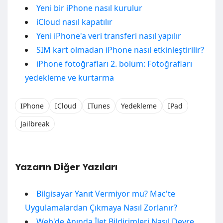
Yeni bir iPhone nasıl kurulur
iCloud nasıl kapatılır
Yeni iPhone'a veri transferi nasıl yapılır
SIM kart olmadan iPhone nasıl etkinleştirilir?
iPhone fotoğrafları 2. bölüm: Fotoğrafları
yedekleme ve kurtarma
IPhone
ICloud
ITunes
Yedekleme
IPad
Jailbreak
Yazarın Diğer Yazıları
Bilgisayar Yanıt Vermiyor mu? Mac'te
Uygulamalardan Çıkmaya Nasıl Zorlanır?
Web'de Anında İlet Bildirimleri Nasıl Devre