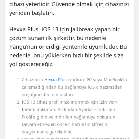
cihazı yeterlidir. Güvende olmak için cihazınızı
yeniden başlatın.
Hexxa Plus, iOS 13 için jailbreak yapan bir
çözüm sunan ilk şirkettir, bu nedenle
Pangu'nun önerdiği yöntemle uyumludur. Bu
nedenle, onu yüklerken hızlı bir şekilde size
yol göstereceğiz.
Cihazınıza
Hexxa Plus'ı
indirin. PC veya MacBook'ta
çalışmadığından bu bağlantıya iOS cihazınızdan
eriştiğinizden emin olun.
İOS 13 cihaz profilinize indirmek için İzin Ver>
İndir'e dokunun. Ardından Ayarlar> İndirilen
Profil'e gidin ve indirilen bağlantıya dokunun.
Devam etmeden önce cihazınızın şifresini
onaylamanız gerekebilir.