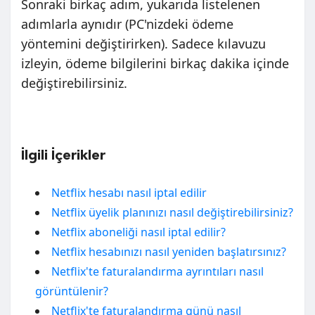
Sonraki birkaç adım, yukarıda listelenen
adımlarla aynıdır (PC'nizdeki ödeme
yöntemini değiştirirken). Sadece kılavuzu
izleyin, ödeme bilgilerini birkaç dakika içinde
değiştirebilirsiniz.
İlgili İçerikler
Netflix hesabı nasıl iptal edilir
Netflix üyelik planınızı nasıl değiştirebilirsiniz?
Netflix aboneliği nasıl iptal edilir?
Netflix hesabınızı nasıl yeniden başlatırsınız?
Netflix'te faturalandırma ayrıntıları nasıl
görüntülenir?
Netflix'te faturalandırma günü nasıl