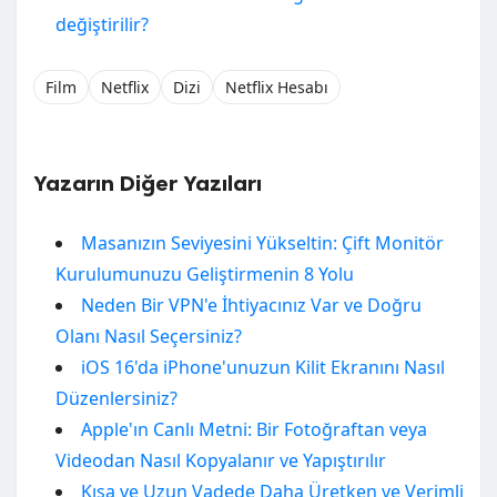
değiştirilir?
Film
Netflix
Dizi
Netflix Hesabı
Yazarın Diğer Yazıları
Masanızın Seviyesini Yükseltin: Çift Monitör
Kurulumunuzu Geliştirmenin 8 Yolu
Neden Bir VPN'e İhtiyacınız Var ve Doğru
Olanı Nasıl Seçersiniz?
iOS 16'da iPhone'unuzun Kilit Ekranını Nasıl
Düzenlersiniz?
Apple'ın Canlı Metni: Bir Fotoğraftan veya
Videodan Nasıl Kopyalanır ve Yapıştırılır
Kısa ve Uzun Vadede Daha Üretken ve Verimli