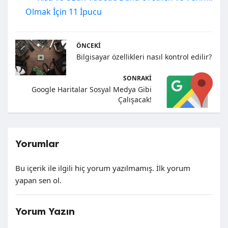
Olmak İçin 11 İpucu
ÖNCEKI
Bilgisayar özellikleri nasıl kontrol edilir?
SONRAKI
Google Haritalar Sosyal Medya Gibi
Çalışacak!
Yorumlar
Bu içerik ile ilgili hiç yorum yazılmamış. İlk yorum
yapan sen ol.
Yorum Yazın