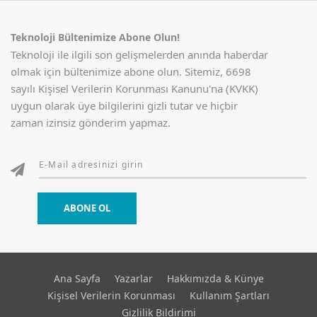
Teknoloji Bültenimize Abone Olun!
Teknoloji ile ilgili son gelişmelerden anında haberdar
olmak için bültenimize abone olun. Sitemiz, 6698
sayılı Kişisel Verilerin Korunması Kanunu'na (KVKK)
uygun olarak üye bilgilerini gizli tutar ve hiçbir
zaman izinsiz gönderim yapmaz.
ABONE OL
Ana Sayfa
Yazarlar
Hakkımızda & Künye
Kişisel Verilerin Korunması
Kullanım Şartları
Gizlilik Bildirimi