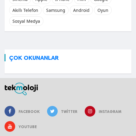
Akıllı Telefon
Samsung
Android
Oyun
Sosyal Medya
ÇOK OKUNANLAR
FACEBOOK
TWITTER
INSTAGRAM
YOUTUBE