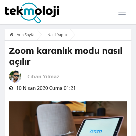
Ana Sayfa
Nasıl Yapılır
Zoom karanlık modu nasıl
açılır
Cihan Yılmaz
10 Nisan 2020 Cuma 01:21