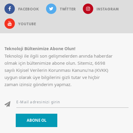
FACEBOOK
TWITTER
INSTAGRAM
YOUTUBE
Teknoloji Bültenimize Abone Olun!
Teknoloji ile ilgili son gelişmelerden anında haberdar
olmak için bültenimize abone olun. Sitemiz, 6698
sayılı Kişisel Verilerin Korunması Kanunu'na (KVKK)
uygun olarak üye bilgilerini gizli tutar ve hiçbir
zaman izinsiz gönderim yapmaz.
ABONE OL