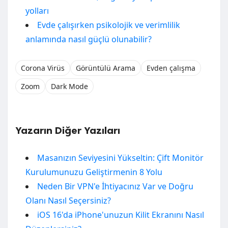
yolları
Evde çalışırken psikolojik ve verimlilik
anlamında nasıl güçlü olunabilir?
Corona Virüs
Görüntülü Arama
Evden çalışma
Zoom
Dark Mode
Yazarın Diğer Yazıları
Masanızın Seviyesini Yükseltin: Çift Monitör
Kurulumunuzu Geliştirmenin 8 Yolu
Neden Bir VPN'e İhtiyacınız Var ve Doğru
Olanı Nasıl Seçersiniz?
iOS 16'da iPhone'unuzun Kilit Ekranını Nasıl