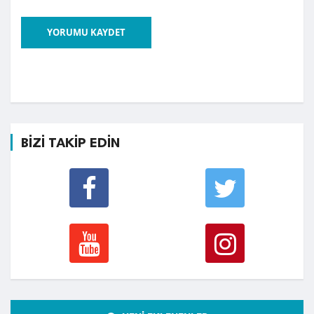
YORUMU KAYDET
BİZİ TAKİP EDİN