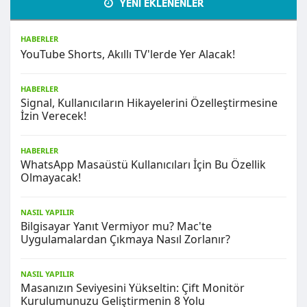
YENİ EKLENENLER
HABERLER
YouTube Shorts, Akıllı TV'lerde Yer Alacak!
HABERLER
Signal, Kullanıcıların Hikayelerini Özelleştirmesine
İzin Verecek!
HABERLER
WhatsApp Masaüstü Kullanıcıları İçin Bu Özellik
Olmayacak!
NASIL YAPILIR
Bilgisayar Yanıt Vermiyor mu? Mac'te
Uygulamalardan Çıkmaya Nasıl Zorlanır?
NASIL YAPILIR
Masanızın Seviyesini Yükseltin: Çift Monitör
Kurulumunuzu Geliştirmenin 8 Yolu