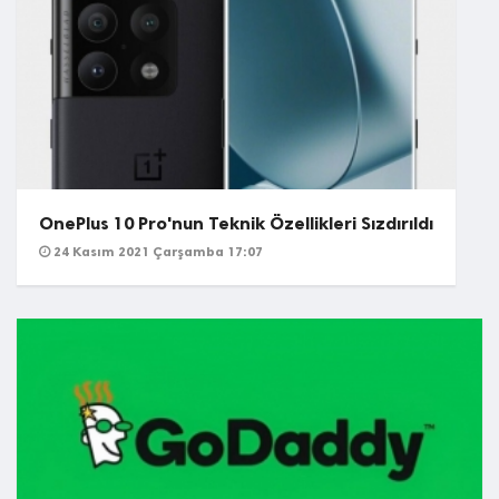
OnePlus 10 Pro'nun Teknik Özellikleri Sızdırıldı
24 Kasım 2021 Çarşamba 17:07