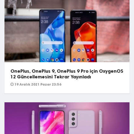
OnePlus, OnePlus 9, OnePlus 9 Pro için OxygenOS
12 Güncellemesini Tekrar Yayınladı
19 Aralık 2021 Pazar 23:56