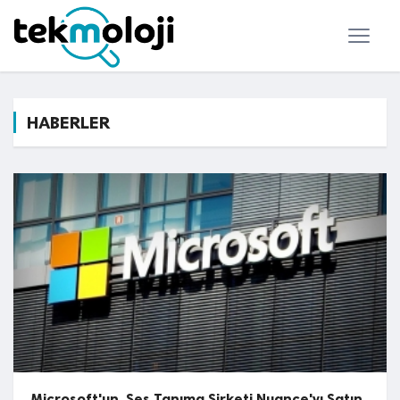
HABERLER
Microsoft'un, Ses Tanıma Şirketi Nuance'yı Satın