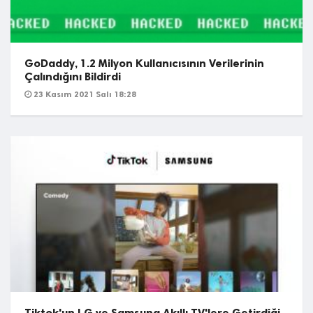
GoDaddy, 1.2 Milyon Kullanıcısının Verilerinin
Çalındığını Bildirdi
23 Kasım 2021 Salı 18:28
Tiktok'un LG ve Samsung Akıllı TV'lere Getirdiği