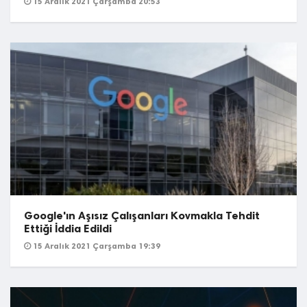
15 Aralık 2021 Çarşamba 20:53
Google'ın Aşısız Çalışanları Kovmakla Tehdit
Ettiği İddia Edildi
15 Aralık 2021 Çarşamba 19:39