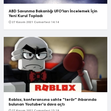
ABD Savunma Bakanlığı UFO'ları İncelemek İçin
Yeni Kurul Topladı
27 Kasım 2021 Cumartesi 14:14
Roblox, konferansına sahte "terör" ihbarında
bulunan Youtuber'a dava açtı
27 Kasım 2021 Cumartesi 13:19