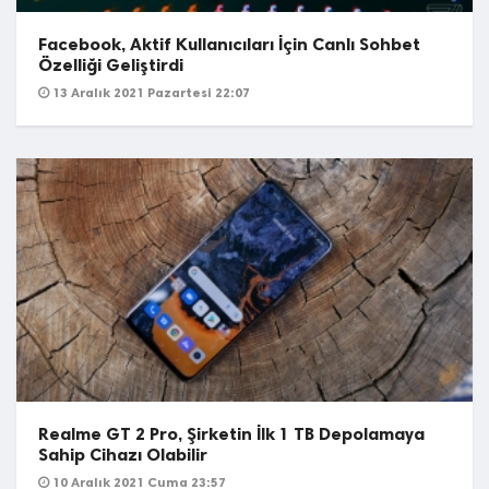
Facebook, Aktif Kullanıcıları İçin Canlı Sohbet
Özelliği Geliştirdi
13 Aralık 2021 Pazartesi 22:07
Realme GT 2 Pro, Şirketin İlk 1 TB Depolamaya
Sahip Cihazı Olabilir
10 Aralık 2021 Cuma 23:57