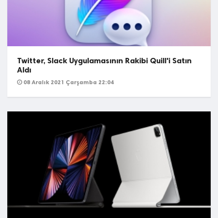
Twitter, Slack Uygulamasının Rakibi Quill'i Satın
Aldı
08 Aralık 2021 Çarşamba 22:04