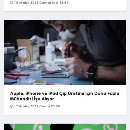
18 Aralık 2021 Cumartesi 16:59
Apple, iPhone ve iPad Çip Üretimi İçin Daha Fazla
Mühendisi İşe Alıyor
17 Aralık 2021 Cuma 23:55