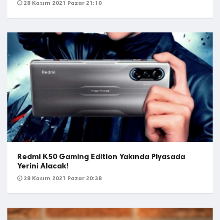
28 Kasım 2021 Pazar 21:10
Redmi K50 Gaming Edition Yakında Piyasada
Yerini Alacak!
28 Kasım 2021 Pazar 20:38