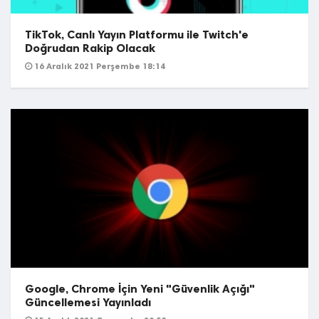
TikTok, Canlı Yayın Platformu ile Twitch'e
Doğrudan Rakip Olacak
16 Aralık 2021 Perşembe 18:14
Google, Chrome İçin Yeni "Güvenlik Açığı"
Güncellemesi Yayınladı