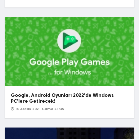
Google, Android Oyunları 2022'de Windows
PC'lere Getirecek!
10 Aralık 2021 Cuma 23:35