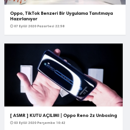
Oppo, TikTok Benzeri Bir Uygulama Tanıtmaya
Hazırlanıyor
07 Eylül 2020 Pazartesi 22:58
[ ASMR ] KUTU AÇILIMI | Oppo Reno 2z Unboxing
03 Eylül 2020 Perşembe 10:42