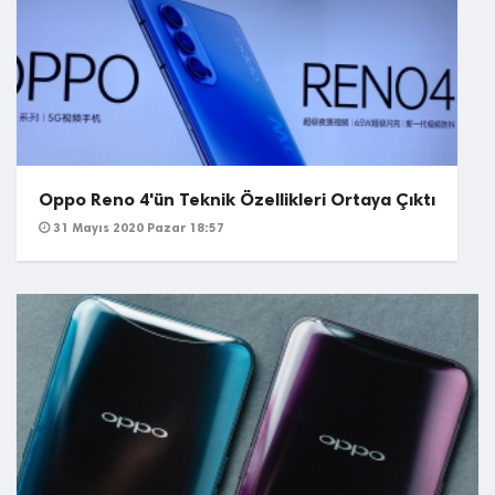
Oppo Reno 4'ün Teknik Özellikleri Ortaya Çıktı
31 Mayıs 2020 Pazar 18:57