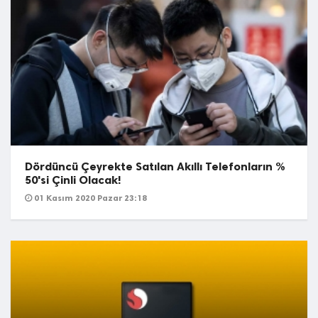
Dördüncü Çeyrekte Satılan Akıllı Telefonların %
50'si Çinli Olacak!
01 Kasım 2020 Pazar 23:18