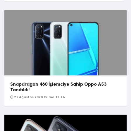
Snapdragon 460 İşlemciye Sahip Oppo A53
Tanıtıldı!
21 Ağustos 2020 Cuma 12:14