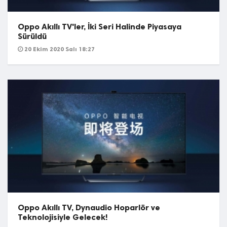
Oppo Akıllı TV'ler, İki Seri Halinde Piyasaya
Sürüldü
20 Ekim 2020 Salı 18:27
Oppo Akıllı TV, Dynaudio Hoparlör ve
Teknolojisiyle Gelecek!