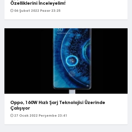
Özelliklerini İnceleyelim!
06 Şubat 2022 Pazar 23:25
Oppo, 160W Hızlı Şarj Teknolojisi Üzerinde
Çalışıyor
27 Ocak 2022 Perşembe 23:41