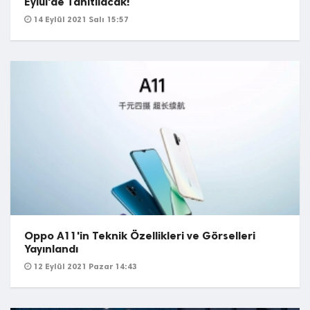
Eylül'de Tanıtılacak!
14 Eylül 2021 Salı 15:57
Oppo A11'in Teknik Özellikleri ve Görselleri
Yayınlandı
12 Eylül 2021 Pazar 14:43