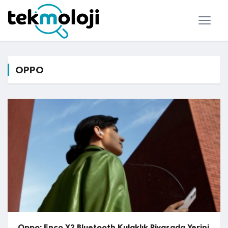
OPPO
Oppo: Enco X2 Bluetooth Kulaklık Piyasada Yerini