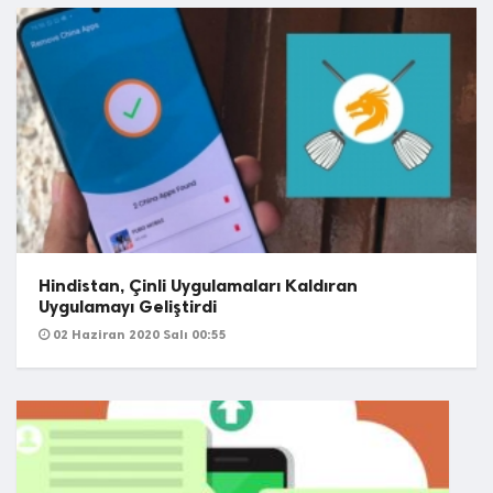
Hindistan, Çinli Uygulamaları Kaldıran
Uygulamayı Geliştirdi
02 Haziran 2020 Salı 00:55