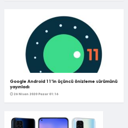
Google Android 11'in üçüncü önizleme sürümünü
yayınladı
26 Nisan 2020 Pazar 01:16