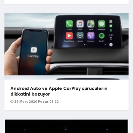
Android Auto ve Apple CarPlay sürücülerin
dikkatini bozuyor
29 Mart 2020 Pazar 03:22