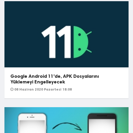
Google Android 11'de, APK Dosyalarını
Yüklemeyi Engelleyecek
08 Haziran 2020 Pazartesi 18:08