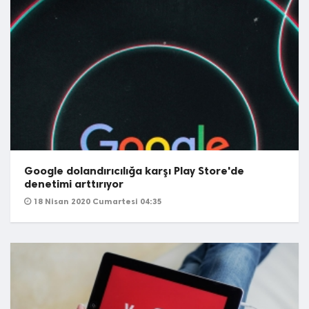
Google dolandırıcılığa karşı Play Store'de
denetimi arttırıyor
18 Nisan 2020 Cumartesi 04:35