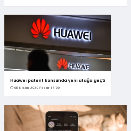
Huawei patent konsunda yeni atağa geçti
05 Nisan 2020 Pazar 17:00