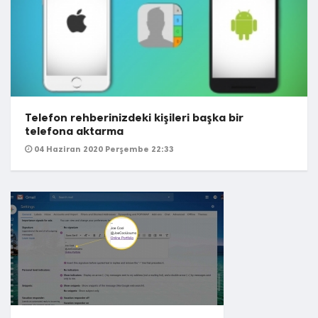
Telefon rehberinizdeki kişileri başka bir
telefona aktarma
04 Haziran 2020 Perşembe 22:33