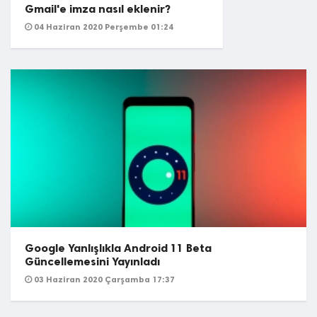
Gmail'e imza nasıl eklenir?
04 Haziran 2020 Perşembe 01:24
Google Yanlışlıkla Android 11 Beta
Güncellemesini Yayınladı
03 Haziran 2020 Çarşamba 17:37