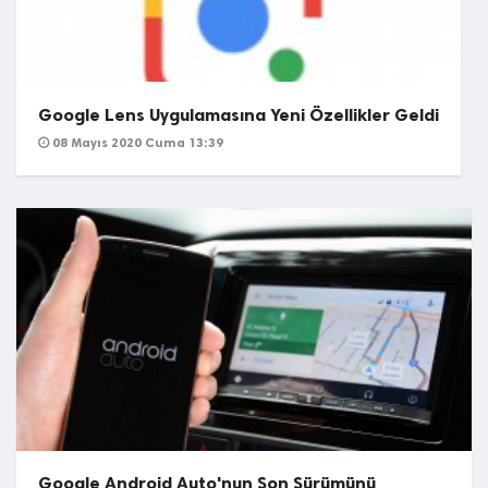
Google Lens Uygulamasına Yeni Özellikler Geldi
08 Mayıs 2020 Cuma 13:39
Google Android Auto'nun Son Sürümünü