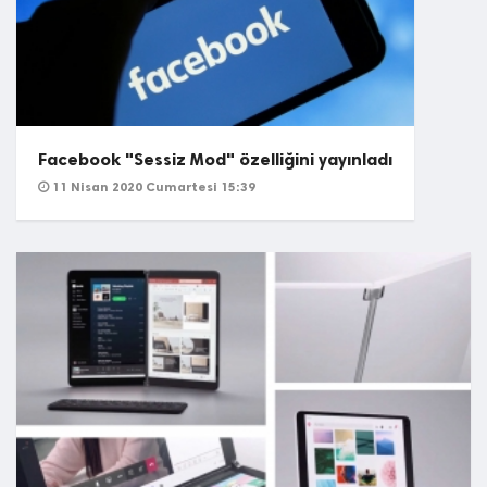
Facebook "Sessiz Mod" özelliğini yayınladı
11 Nisan 2020 Cumartesi 15:39