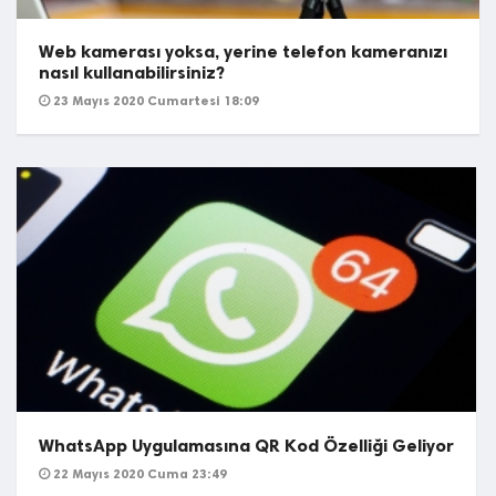
Web kamerası yoksa, yerine telefon kameranızı
nasıl kullanabilirsiniz?
23 Mayıs 2020 Cumartesi 18:09
WhatsApp Uygulamasına QR Kod Özelliği Geliyor
22 Mayıs 2020 Cuma 23:49