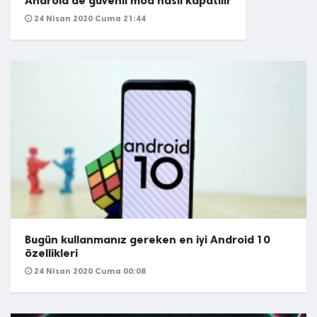
Android'de güvenli mod nasıl kapatılır
24 Nisan 2020 Cuma 21:44
Bugün kullanmanız gereken en iyi Android 10
özellikleri
24 Nisan 2020 Cuma 00:08