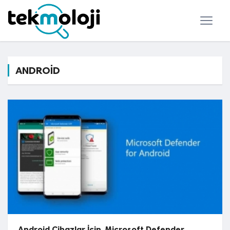
ANDROİD
Android Cihazlar İçin, Microsoft Defender